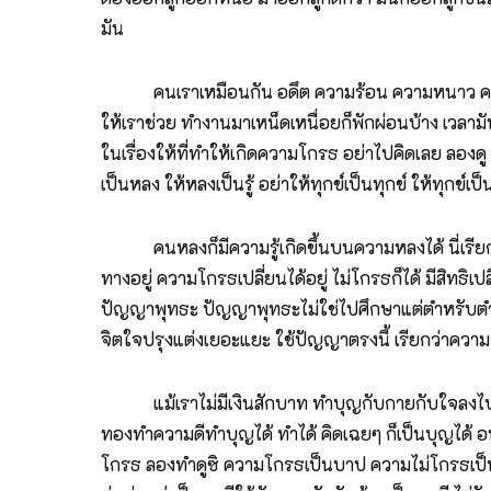
มัน
คนเราเหมือนกัน อดึต ความร้อน ความหนาว ความปวด 
ให้เราช่วย ทำงานมาเหน็ดเหนื่อยก็พักผ่อนบ้าง เวล
ในเรื่องให้ที่ทำให้เกิดความโกรธ อย่าไปคิดเลย ลองดู 
เป็นหลง ให้หลงเป็นรู้ อย่าให้ทุกข์เป็นทุกข์ ให้ทุกข
คนหลงก็มีความรู้เกิดขึ้นบนความหลงได้ นี่เรียกว่
ทางอยู่ ความโกรธเปลี่ยนได้อยู่ ไม่โกรธก็ได้ มีสิทธิเ
ปัญญาพุทธะ ปัญญาพุทธะไม่ใช่ไปศึกษาแต่ตำหรับตำร
จิตใจปรุงแต่งเยอะแยะ ใช้ปัญญาตรงนี้ เรียกว่าความร
แม้เราไม่มีเงินสักบาท ทำบุญกับกายกับใจลงไปได้ 
ทองทำความดีทำบุญได้ ทำได้ คิดเฉยๆ ก็เป็นบุญได้ อนุ
โกรธ ลองทำดูซิ ความโกรธเป็นบาป ความไม่โกรธเป็นบ