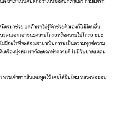
ดี ถ้าเราเป็นคนดีถือว่าเป็นยอดนักรักแล้ว ถ้ามีแต่รัก
รมาช่วย แต่ถ้าเราไม่รู้จักช่วยตัวเองก็ไม่มีคนอื่น
 เอาชนะตนเอง เอาชนะความโกรธหรือความไม่โกรธ ชนะ
ราไม่มีอะไรที่จะต้องเอามาเป็นภาระ เป็นความทุกข์ความ
ครื่องนุ่งห่ม เราก็สะดวกทำความดี ไม่มีวันขาดแคลน
 พระเจ้าตากสินเคยพูดไว้ เคยได้ยินไหม หลวงพ่อชอบ