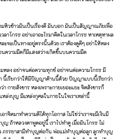
ข้าวมันเป็นเรื่องดี มันบอก มันเป็นสัญญาณภัยเพื่อ
ดในเวลาโกรธ อย่าเอาอะไรมาคิดในเวลาโกรธ หาเหตุหาผล
หละจะเป็นทางอยู่ตรงนั้นด้วย เราต้องดูดีๆ อย่าให้หลง
หมือนความมืดก็มีแสงสว่างเกิดขึ้นบนความมืด
วามหลง อย่าจนต่อความทุกข์ อย่าจนต่อความโกรธ มี
า นี้เรียกว่าให้มีปัญญาด้านนี้ด้วย ปัญญาแบบนี้เรียกว่า
กว่า กายสังขาร หลงเพราะกายเยอะแยะ จิตสังขารก็
แหล่งบุญ มีแหล่งกุศลในกายในใจเราเหล่านี้
ิตมาทำความดีได้ทุกโอกาส ไม่ใช่ว่าเราจะมีเงินมี
ญ ถ้าหลวงตาพูดอยู่นี้ เราไปทำดู เมื่อมันโกรธ ไม่
ว ภรรยาสามีทำบุญต่อกัน พ่อแม่ทำบุญต่อลูก ลูกทำบุญ