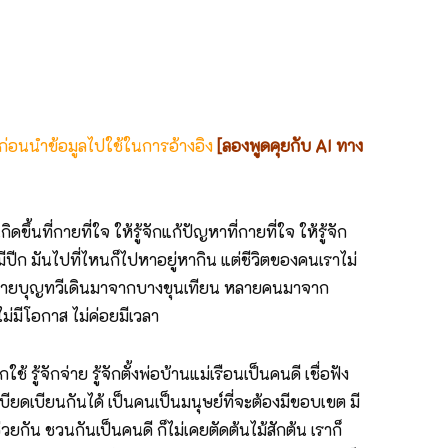
 ก่อนนำข้อมูลไปใช้ในการอ้างอิง
[ลองพูดคุยกับ AI ทาง
นที่กายที่ใจ ให้รู้จักแก้ปัญหาที่กายที่ใจ ให้รู้จัก
ีปีก มันไปที่ไหนก็ไปหาอยู่หากิน แต่ชีวิตของคนเราไม่
ย่างนายบุญทวีเดินมาจากบางขุนเทียน หลายคนมาจาก
ม่มีโอกาส ไม่ค่อยมีเวลา
ู้จักจ่าย รู้จักตั้งพ่อบ้านแม่เรือนเป็นคนดี เชื่อฟัง
ยเบียดเบียนกันได้ เป็นคนเป็นมนุษย์ที่จะต้องมีขอบเขต มี
ยกัน ชวนกันเป็นคนดี ก็ไม่เคยตัดต้นไม้สักต้น เราก็