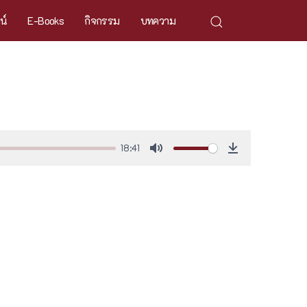
ศน์
E-Books
กิจกรรม
บทความ
18:41
Mute
Download