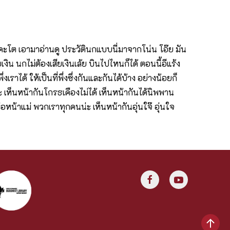
ะโต เอามาอ่านดู ประวัตินกแบบนี่มาจากโน่น โอ๊ย มัน
เงิน นกไม่ต้องเสียเงินเล้ย บินไปไหนก็ได้ ตอนนี้อีแร้ง
งเราได้ ให้เป็นที่พึ่งซึ่งกันและกันได้บ้าง อย่างน้อยก็
นะ เห็นหน้ากันโกรธเคืองไม่ได้ เห็นหน้ากันได้นิพพาน
หน้าแม่ พวกเราทุกคนน่ะ เห็นหน้ากันอุ่นใจ๊ อุ่นใจ