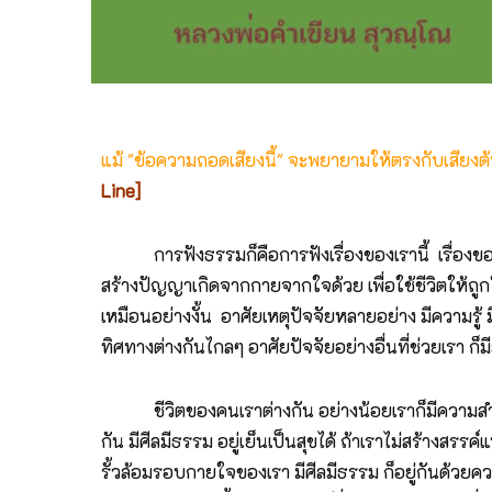
แม้ "ข้อความถอดเสียงนี้" จะพยายามให้ตรงกับเสียง
Line]
การฟังธรรมก็คือการฟังเรื่องของเรานี้ เรื่องของเราก็
สร้างปัญญาเกิดจากกายจากใจด้วย เพื่อใช้ชีวิตให้ถูกใ
เหมือนอย่างงั้น อาศัยเหตุปัจจัยหลายอย่าง มีความร
ทิศทางต่างกันไกลๆ อาศัยปัจจัยอย่างอื่นที่ช่วยเรา ก
ชีวิตของคนเราต่างกัน อย่างน้อยเราก็มีความสำเร็จในหน้
กัน มีศีลมีธรรม อยู่เย็นเป็นสุขได้ ถ้าเราไม่สร้างสรรค
รั้วล้อมรอบกายใจของเรา มีศีลมีธรรม ก็อยู่กันด้วยคว