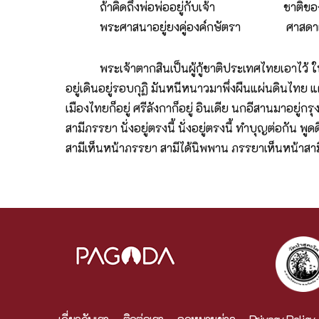
ถ้าคิดถึงพ่อพ่ออยู่กับเจ้า ชาติของเราค
พระศาสนาอยู่ยงคู่องค์กษัตรา ศาสดาฝากไว
พระเจ้าตากสินเป็นผู้กู้ชาติประเทศไทยเอาไว้ ให้เ
อยู่เดินอยู่รอบกุฏิ มันหนีหนาวมาพึ่งผืนแผ่นดินไทย แต่
เมืองไทยก็อยู่ ศรีลังกาก็อยู่ อินเดีย นกอีสานมาอยู่กรุ
สามีภรรยา นั่งอยู่ตรงนี้ นั่งอยู่ตรงนี้ ทำบุญต่อกัน 
สามีเห็นหน้าภรรยา สามีได้นิพพาน ภรรยาเห็นหน้าสามี 