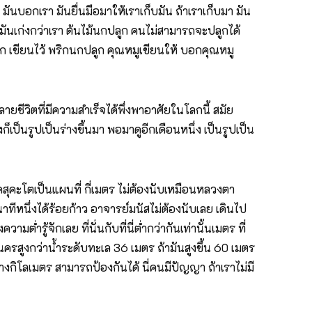
นบอกเรา มันยื่นมือมาให้เราเก็บมัน ถ้าเราเก็บมา มัน
 มันเก่งกว่าเรา ต้นไม้นกปลูก คนไม่สามารถจะปลูกได้
งนก เขียนไว้ พริกนกปลูก คุณหมูเขียนให้ บอกคุณหมู
ยชีวิตที่มีความสำเร็จได้พึ่งพาอาศัยในโลกนี้ สมัย
ก็เป็นรูปเป็นร่างขึ้นมา พอมาดูอีกเดือนหนึ่ง เป็นรูปเป็น
ะโตเป็นแผนที่ กี่เมตร ไม่ต้องนับเหมือนหลวงตา
ทีหนึ่งได้ร้อยก้าว อาจารย์มนัสไม่ต้องนับเลย เดินไป
รู้จักเลย ที่นั่นกับที่นี่ต่ำกว่ากันเท่านั้นเมตร ที่
านครสูงกว่าน้ำระดับทะเล 36 เมตร ถ้ามันสูงขึ้น 60 เมตร
รางกิโลเมตร สามารถป้องกันได้ นี่คนมีปัญญา ถ้าเราไม่มี