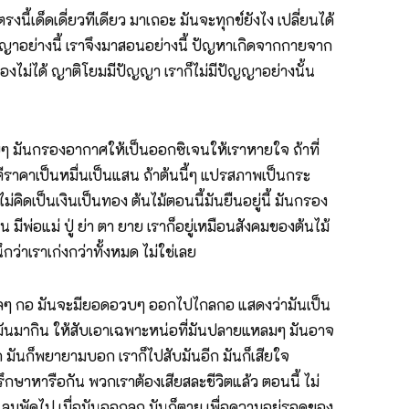
เด็ดเดี่ยวทีเดียว มาเถอะ มันจะทุกข์ยังไง เปลี่ยนได้
ญาอย่างนี้ เราจึงมาสอนอย่างนี้ ปัญหาเกิดจากกายจาก
ัวเองไม่ได้ ญาติโยมมีปัญญา เราก็ไม่มีปัญญาอย่างนั้น
เฉยๆ มันกรองอากาศให้เป็นออกซิเจนให้เราหายใจ ถ้าที่
าตีราคาเป็นหมื่นเป็นแสน ถ้าต้นนี้ๆ แปรสภาพเป็นกระ
ิดเป็นเงินเป็นทอง ต้นไม้ตอนนี้มันยืนอยู่นี้ มันกรอง
 มีพ่อแม่ ปู่ ย่า ตา ยาย เราก็อยู่เหมือนสังคมของต้นไม้
ึกว่าเราเก่งกว่าทั้งหมด ไม่ใช่เลย
ลๆ กอ มันจะมียอดอวบๆ ออกไปไกลกอ แสดงว่ามันเป็น
นมากิน ให้สับเอาเฉพาะหน่อที่มันปลายแหลมๆ มันอาจ
ก มันก็พยายามบอก เราก็ไปสับมันอีก มันก็เสียใจ
ปรึกษาหารือกัน พวกเราต้องเสียสละชีวิตแล้ว ตอนนี้ ไม่
ไป ลมพัดไป เมื่อมันออกลูก มันก็ตาย เพื่อความอยู่รอดของ