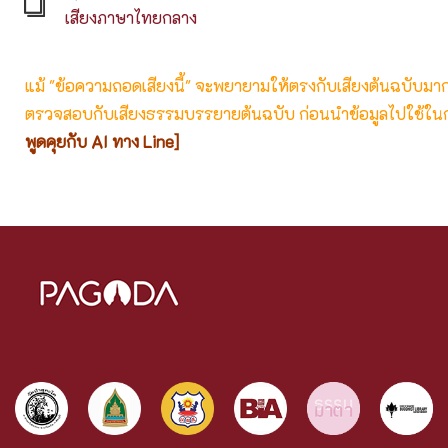
เสียงภาษาไทยกลาง
แม้ "ข้อความถอดเสียงนี้" จะพยายามให้ตรงกับเสียงต้นฉบับมากที่
ตรวจสอบกับเสียงธรรมบรรยายต้นฉบับ ก่อนนำข้อมูลไปใช้ในก
พูดคุยกับ AI ทาง Line]