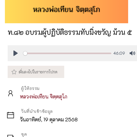
ท.๘๒ อบรมผู้ปฏิบัติธรรมทับมิ่งขวัญ ม้วน ๕
46:09
Play
M
ผู้ให้ธรรม
หลวงพ่อเทียน จิตฺตสุโภ
วันที่นำเข้าข้อมูล
วันอาทิตย์, 19 ตุลาคม 2568
ชุด