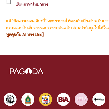
เสียงภาษาไทยกลาง
แม้ "ข้อความถอดเสียงนี้" จะพยายามให้ตรงกับเสียงต้นฉบับมากที่
ตรวจสอบกับเสียงธรรมบรรยายต้นฉบับ ก่อนนำข้อมูลไปใช้ในก
พูดคุยกับ AI ทาง Line]