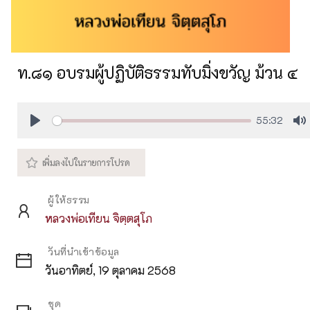
ท.๘๑ อบรมผู้ปฏิบัติธรรมทับมิ่งขวัญ ม้วน ๔
55:32
Play
M
ผู้ให้ธรรม
หลวงพ่อเทียน จิตฺตสุโภ
วันที่นำเข้าข้อมูล
วันอาทิตย์, 19 ตุลาคม 2568
ชุด