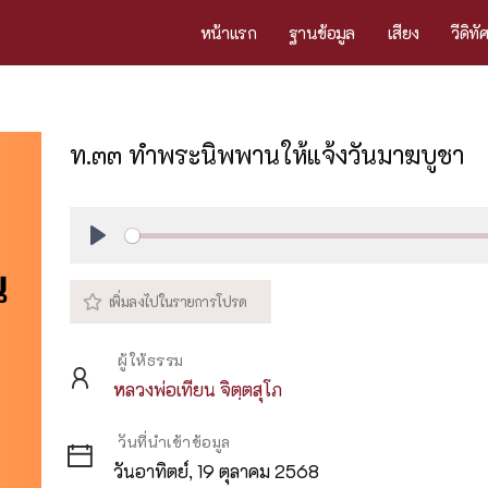
หน้าแรก
ฐานข้อมูล
เสียง
วีดิทั
ท.๓๓ ทำพระนิพพานให้แจ้งวันมาฆบูชา
Play
ผู้ให้ธรรม
หลวงพ่อเทียน จิตฺตสุโภ
วันที่นำเข้าข้อมูล
วันอาทิตย์, 19 ตุลาคม 2568