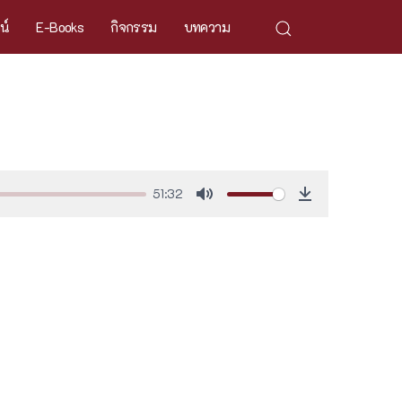
ศน์
E-Books
กิจกรรม
บทความ
51:32
Mute
Download