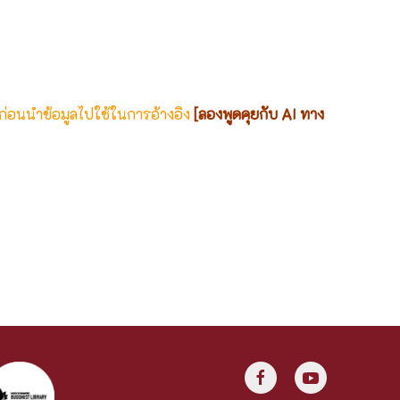
 ก่อนนำข้อมูลไปใช้ในการอ้างอิง
[ลองพูดคุยกับ AI ทาง