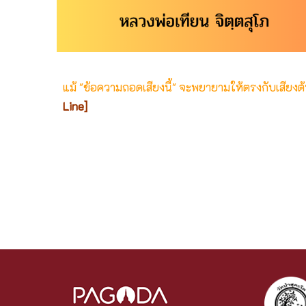
แม้ "ข้อความถอดเสียงนี้" จะพยายามให้ตรงกับเสียง
Line]