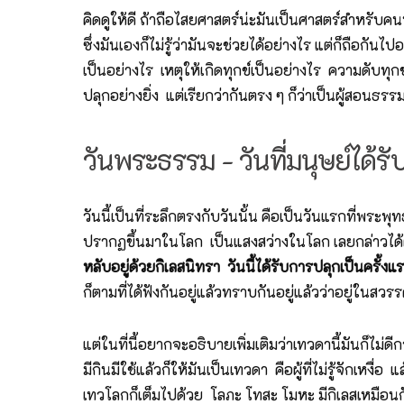
คิดดูให้ดี ถ้าถือไสยศาสตร์น่ะมันเป็นศาสตร์สำหรับคน
ซึ่งมันเองก็ไม่รู้ว่ามันจะช่วยได้อย่างไร แต่ก็ถือกันไ
เป็นอย่างไร เหตุให้เกิดทุกข์เป็นอย่างไร ความดับทุกข
ปลุกอย่างยิ่ง แต่เรียกว่ากันตรง ๆ ก็ว่าเป็นผู้สอน
วันพระธรรม - วันที่มนุษย์ได้ร
วันนี้เป็นที่ระลึกตรงกับวันนั้น คือเป็นวันแรกที่พระพ
ปรากฏขึ้นมาในโลก เป็นแสงสว่างในโลก เลยกล่าวได้
หลับอยู่ด้วยกิเลสนิทรา วันนี้ได้รับการปลุกเป็นครั้งแ
ก็ตามที่ได้ฟังกันอยู่แล้วทราบกันอยู่แล้วว่าอยู่ในสวร
แต่ในที่นี้อยากจะอธิบายเพิ่มเติมว่าเทวดานี้มันก็ไม่ดีกว
มีกินมีใช้แล้วก็ให้มันเป็นเทวดา คือผู้ที่ไม่รู้จักเหงื
เทวโลกก็เต็มไปด้วย โลภะ โทสะ โมหะ มีกิเลสเหมือนกัน