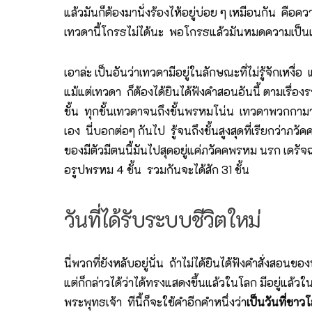
แล้วมันก็ต้องมานั่งร้องไห้อยู่บ่อย ๆ เหมือนกัน คือค
เทวดานี้โกรธไม่ได้นะ พอโกรธแล้วมันหมดความเป็น
เอาล่ะ เป็นอันว่าเทวดามีอยู่ในลักษณะที่ไม่รู้จักเหงื่อ แ
แม้แต่เทวดา ก็ต้องได้ยินได้ฟังคำสอนอันนี้ ตามเรื่อง
ชั้น ทุกชั้นเทวดาจนถึงชั้นพรหมโน่น เทวดาพวกกามาวจ
เอง นี่บอกต่อๆ กันไป รู้จนถึงชั้นสูงสุดที่เรียกว่า
ของมีตัวมีตนนี้มันไปสุดอยู่แค่ภวัคคพรหม นรก เดรัจ
อรูปพรหม 4 ชั้น รวมกันจะได้สัก 31 ชั้น
วันที่ได้รับระบบชีวิตใหม่
นี่พวกที่ยังหลับอยู่นั่น ถ้าไม่ได้ยินได้ฟังคำสั่งสอน
แต่ก็กล่าวได้ว่าได้ทรงแสดงขึ้นแล้วในโลก มีอยู่แล
พระพุทธเจ้า ทีนี้ก็จะใช้คำอีกคำหนึ่งว่า
เป็นวันที่ชาว