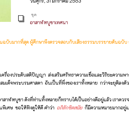
วันศุกร์, 31 มกราคม 2563
ชุด
อาสาฬหบูชาเทศนา
ต้นฉบับมากที่สุด ผู้ศึกษาพึงตรวจสอบกับเสียงธรรมบรรยายต้นฉบับ
รื่องประดับสติปัญญา ส่งเสริมศรัทธาความเชื่อและวิริยะความพากเ
มเด็จพระบรมศาสดา อันเป็นที่พึ่งของเราทั้งหลาย กว่าจะยุติลงด้
าฬหบูชา ดังที่ท่านทั้งหลายก็ทราบได้เป็นอย่างดีอยู่แล้ว เราคว
นพิเศษ ขอให้ฟังดูให้ดี คำว่า
อภิลักขิตสมัย
ก็มีความหมายมากอยู่แ