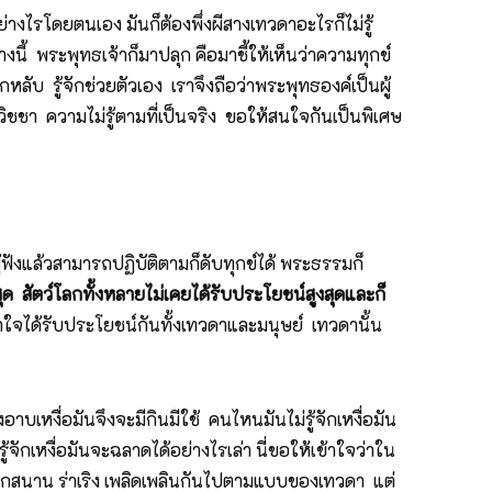
ย่างไรโดยตนเอง มันก็ต้องพึ่งผีสางเทวดาอะไรก็ไม่รู้
่างนี้ พระพุทธเจ้าก็มาปลุก คือมาชี้ให้เห็นว่าความทุกข์
หลับ รู้จักช่วยตัวเอง เราจึงถือว่าพระพุทธองค์เป็นผู้
ิชชา ความไม่รู้ตามที่เป็นจริง ขอให้สนใจกันเป็นพิเศษ
ผู้ฟังแล้วสามารถปฏิบัติตามก็ดับทุกข์ได้ พระธรรมก็
งสุด สัตว์โลกทั้งหลายไม่เคยได้รับประโยชน์สูงสุดและก็
้าใจได้รับประโยชน์กันทั้งเทวดาและมนุษย์ เทวดานั้น
องอาบเหงื่อมันจึงจะมีกินมีใช้ คนไหนมันไม่รู้จักเหงื่อมัน
่รู้จักเหงื่อมันจะฉลาดได้อย่างไรเล่า นี่ขอให้เข้าใจว่าใน
 สนุกสนาน ร่าเริง เพลิดเพลินกันไปตามแบบของเทวดา แต่