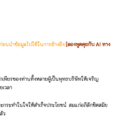
 ก่อนนำข้อมูลไปใช้ในการอ้างอิง
[ลองพูดคุยกับ AI ทาง
พียรของท่านทั้งหลายผู้เป็นพุทธบริษัทให้เจริญ
วยเวลา
รจะกระทำในใจให้สำเร็จประโยชน์ สมแก่อภิลักขิตสมัย
ล้ว