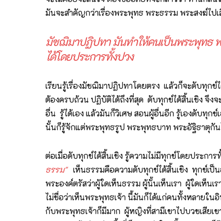
มันจะสำคัญกว่าเรื่องพระพุทธ พระธรรม พระสงฆ์ไปเ
มัชฌิมาปฏิปทา มันทำให้คนเป็นพระพุทธ พร
ได้โดยประการทั้งปวง
เรียนรู้เรื่องมัชฌิมาปฏิปทาโดยตรง แล้วก็จะดับทุกข์ได
ต้องครบถ้วน ปฏิบัติได้ถึงที่สุด ดับทุกข์ได้สิ้นเชิง จึ
อื่น รู้ได้เอง แล้วมันก็วิเศษ สอนผู้อื่นอีก รู้เองดับทุก
นั้นก็รู้จักแต่พระพุทธรูป พระพุทธบาท พระอัฐิธาตุกั
ต่อเมื่อดับทุกข์ได้สิ้นเชิง รู้ความไม่มีทุกข์โดยประกา
ธรรม"
เห็นธรรมคือความดับทุกข์ได้สิ้นเชิง ทุกข์เป็น
พระองค์ตรัสว่าผู้ใดเห็นธรรม ผู้นั้นเห็นเรา ผู้ใดเห็น
ไม่ชื่อว่าเห็นพระพุทธเจ้า นี้มันก็ได้แก่คนทั้งหลาย
กับพระพุทธเจ้าก็มีมาก ผู้หญิงที่สามีเขาไปบวชเสียเขาก็