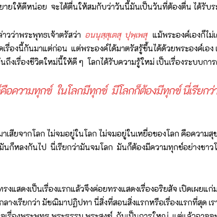
ายให้ดีหน่อย จะได้ตื่นให้สมกับว่าวันนี้มันเป็นวันที่ต้องตื่น ได้รับ
าวว่าพระพุทธเจ้าตรัสว่า
อนนุสฺสุเตสุ ปุพฺเพสุ
แม้พระองค์เองก็ไม่เค
รื่องนี้กันมาแต่ก่อน แต่พระองค์ได้มาตรัสรู้ขึ้นได้ด้วยพระองค์เอง 
เรื่องชีวิตใหม่นี้ให้ดี ๆ โลกได้รับความรู้ใหม่ เป็นเรื่องระบบการ
ความทุกข์ ในโลกมีทุกข์ มีโลกก็ต้องมีทุกข์ นี่เรียกว่
เสียจากโลก ไม่จมอยู่ในโลก ไม่จมอยู่ในเหยื่อของโลก คือความสุ
 มันก็หลงกันไป นี่เรียกว่ามันจมโลก มันก็ต้องมีความทุกข์อย่างชาวโ
รงแสดงเป็นเรื่องแรกแล้วจึงค่อยทรงแสดงเรื่องอริยสัจ เปิดเผยแก่ม
างเรียกว่า มัชฌิมาปฏิปทา นี่สิ่งที่สอนสิ่งแรกหรือเรื่องแรกที่สุด
ใจเรื่องพระพุทธ พระธรรม พระสงฆ์ กันเป็นการใหญ่ แต่แล้วอาจจะไม่