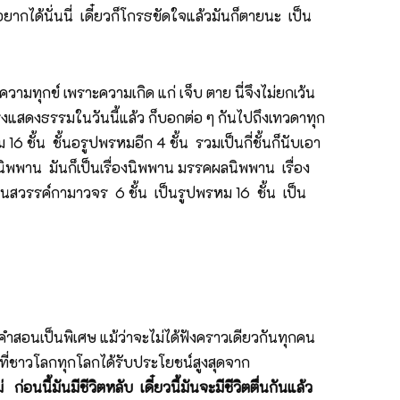
อยากได้นั่นนี่ เดี๋ยวก็โกรธขัดใจแล้วมันก็ตายนะ เป็น
ยังมีความทุกข์ เพราะความเกิด แก่ เจ็บ ตาย นี่จึงไม่ยกเว้น
้าทรงแสดงธรรมในวันนี้แล้ว ก็บอกต่อ ๆ กันไปถึงเทวดาทุก
 ชั้น ชั้นอรูปพรหมอีก 4 ชั้น รวมเป็นกี่ชั้นก็นับเอา
็นิพพาน มันก็เป็นเรื่องนิพพาน มรรคผลนิพพาน เรื่อง
เป็นสวรรค์กามาวจร 6 ชั้น เป็นรูปพรหม 16 ชั้น เป็น
ฟังคำสอนเป็นพิเศษ แม้ว่าจะไม่ได้ฟังคราวเดียวกันทุกคน
นที่ชาวโลกทุกโลกได้รับประโยชน์สูงสุดจาก
อนนี้มันมีชีวิตหลับ เดี๋ยวนี้มันจะมีชีวิตตื่นกันแล้ว