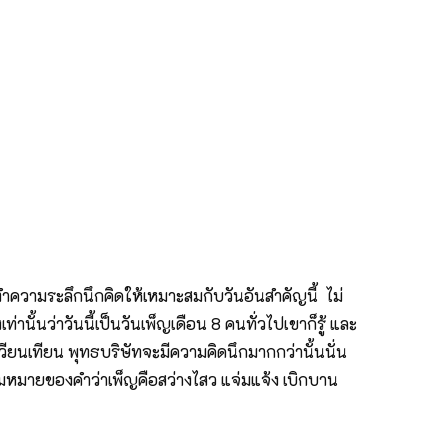
ำความระลึกนึกคิดให้เหมาะสมกับวันอันสำคัญนี้ ไม่
านั้นว่าวันนี้เป็นวันเพ็ญเดือน 8 คนทั่วไปเขาก็รู้ และ
ี่เวียนเทียน พุทธบริษัทจะมีความคิดนึกมากกว่านั้นนั่น
ความหมายของคำว่าเพ็ญคือสว่างไสว แจ่มแจ้ง เบิกบาน