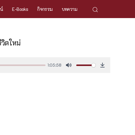
ศน์
E-Books
กิจกรรม
บทความ
ีวิตใหม่
1:05:58
Mute
Download