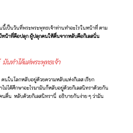
 วันนี้เป็นวันที่พระพระพุทธเจ้าท่านทำอะไรในหน้าที่ ตาม
ีหน้าที่คือปลุก ผู้ปลุกคนให้ตื่นจากหลับคือกิเลสนั่น
ด้ มันทำได้แต่พระพุทธเจ้า
ชา คนในโลกหลับอยู่ด้วยความหลับแห่งกิเลส เรียก
ถ้าไม่ได้ศึกษาอะไรมามันก็หลับอยู่ด้วยกิเลสนิทราด้วยกัน
คนตื่น หลับด้วยกิเลสนิทรานี่ อธิบายกันง่าย ๆ ว่ามัน