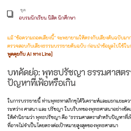
ชุด
อบรมนักเรียน นิสิต นักศึกษา
แม้ "ข้อความถอดเสียงนี้" จะพยายามให้ตรงกับเสียงต้นฉบับมากที่
ตรวจสอบกับเสียงธรรมบรรยายต้นฉบับ ก่อนนำข้อมูลไปใช้ในก
พูดคุยกับ AI ทาง Line]
บทคัดย่อ: พุทธปรัชญา ธรรมศาสตรา
ปัญหาที่เฟ้อหรือเกิน
ในการบรรยายนี้ ท่านพุทธทาสภิกขุได้วิเคราะห์และแยกแยะคว
ระหว่าง ศาสนา และ ปรัชญา ในบริบทของพุทธศาสนาอย่างชัดเ
ให้คำนิยามว่า พุทธปรัชญา คือ "ธรรมศาสตราสำหรับปัญหาที่เฟ้อ
ที่อาจไม่จำเป็นโดยตรงต่อเป้าหมายสูงสุดของพุทธศาสนา