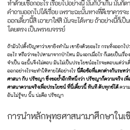
ทำด้วยเชือกอะไร เรื่อยไปอย่างนี้ มันก็บ้าเกิน มันก็ตา
คำถามออกไปได้เรื่อย เพราะฉะนั้นทางที่ดีเขาควรจะ เ
ออกเดี๋ยวนี้สิ เอายาใส่สิ มันจะได้หาย ถ้าอย่างนี้ก็เป็
โดยตรง เป็นพรหมจรรย์
ถ้ามัวไปตั้งปัญหาว่าเขายิงทำไม เขายิงด้วยอะไร กระทั่งออกไ
อะไร หรือว่าจะไปหามาจากป่าไหน มันงอกเมื่อไร ก็เลยเป็นเรื่อง
จำเป็น ฉะนั้นจึงไม่ตอบ มันไม่เป็นประโยชน์อะไรจะตอบแต่ว่าเดี
ออกอย่างไรจะทำให้หายได้อย่างไร
นี่คือข้อที่แตกต่างกันระหว่าง
ศาสนา กับ ปรัชญา ซึ่งขอย้ำอีกทีหนึ่งว่า ปรัชญาก็ความจริง เพื่
ศาสนาความจริงเพื่อประโยชน์ ที่นี่เดี๋ยวนี้ ทันที ดับทุกข์ได้
ความจ
อันไม่รู้จบ นั้น น่ะคือ ปรัชญา
การนำหลักพุทธศาสนามาศึกษาในเช