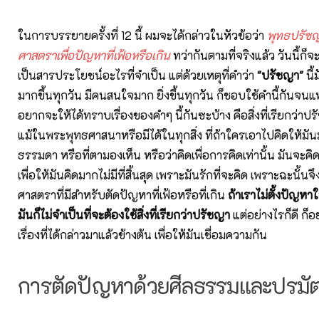
ในการบรรยายครั้งที่ 12 นี้ ผมจะได้กล่าวในหัวข้อว่า
พุทธปรัชญ
ศาสตราเพื่อปัญหาที่เฟ้อหรือเกิน
ทว่ากันตามที่จริงแล้ว วันนี้ก็จะไม
เป็นสารประโยชน์อะไรที่จำเป็น แต่ด้วยเหตุที่คำว่า
"ปรัชญา"
นี้
มากขึ้นทุกวัน มีคนสนใจมาก ยิ่งขึ้นทุกวัน ก็ชอบใช้คำนี้กันจนแ
อยากจะให้ได้ทราบเรื่องของคำๆ นี้กันซะบ้าง คือสิ่งที่เรียกว่าปร
แม้ในพระพุทธศาสนาหรือมีได้ในทุกสิ่ง ที่ถ้าใครเอาไปคิดให้มันม
ธรรมดา หรือที่ตามองเห็น หรือว่าคิดเพื่อการคิดเท่านั้น มันจะคิ
เพื่อให้มันคิดมากไม่มีที่สิ้นสุด เพราะมันรักที่จะคิด เพราะฉะนั้นจึ
ศาสตราที่มีสำหรับตัดปัญหาที่เฟ้อหรือที่เกิน
ถ้าเราไม่ตั้งปัญหาใ
มันก็ไม่จำเป็นที่จะต้องใช้สิ่งที่เรียกว่าปรัชญา
แต่อย่างไรก็ดี 
เรื่องที่ได้กล่าวมาแล้วข้างต้น เพื่อให้มันเชื่อมความกัน
การตัดปัญหาด้วยศีลธรรมและปรมั