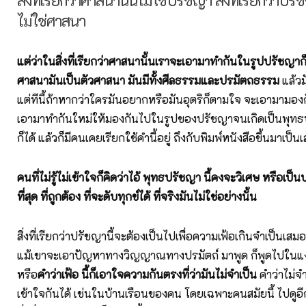
สิ่งที่เรียกว่าศาสนานั้นไม่ใช่ปรัชญา สิ่งที่เรียกว่าปร
ไม่ใช่ศาสนา
แต่ว่าในสิ่งที่เรียกว่าศาสนานั้นเราจะเอามาทำกันในรูปปรัชญาก็ได้
ศาสนามันเป็นตัวศาสนา มันมีทั้งศีลธรรมและปรมัตถธรรม
แล้วม
แต่ทีนี้ถ้าหากว่าใครมันอยากหรือมันอุตริก็ตามใจ จะเอามามอง
เอามาทำกันใหม่ให้มองกันไปในรูปของปรัชญาจนเกิดเป็นพุทธป
ก็ได้ แล้วก็มีคนเคยเรียกใช้คำนี้อยู่ ถึงกับพิมพ์หนังสือขึ้นมาเป็น
คนที่ไม่รู้ไม่เข้าใจก็คิดว่าไอ้ พุทธปรัชญา นี้คงจะวิเศษ หรือเป็น
ที่สุด ที่ถูกต้อง ที่จะดับทุกข์ได้ ที่จริงมันไม่ใช่อย่างนั้น
สิ่งที่เรียกว่าปรัชญานี้จะต้องเป็นไปเพื่อความเฟ้อเกินจำเป็นเสมอ
แม้เขาจะเอาปัญหาทางวิญญาณทางปรมัตถ์ มาพูด ก็พูดไปในแง่เ
หรือ
คำว่าเฟ้อ นี้ก็เอาใจความกันตรงที่ว่ามันไม่จำเป็น
คำว่าไม่จำ
เข้าใจกันได้ เช่นในบ้านเรือนของคน โดยเฉพาะคนสมัยนี้ ไปดูอีกท