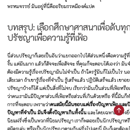
พรหมจรรย์ มันอยู่ที่นี่คืออริยมรรคมีองค์แปด
บทสรุป: เลือกศึกษาศาสนาเพื่อดับทุก
ปรัชญาเพื่อความรู้ที่เฟ้อ
นี่ส่วนปรัชญาก็เลยเป็นอันว่าแยกออกไปได้ส่วนหนึ่งคือความรู้ที่รู
งั้น แต่มันมาก แล้วก็สัจจะเพื่อสัจจะ ที่คุณก็จะตอบได้เองว่า มันจ
ต้องมีความรู้เรื่องปรัชญามันไม่จำเป็น ถ้าใครรู้มันก็ไม่เป็นไร 
เสียเวลา ถ้าเขารู้เรื่องที่จำเป็น รู้เสร็จแล้ว ปฏิบัติเสร็จแล้ว เขาอย
ปรัชญาบ้างก็ได้ แต่เป็นสิ่งที่ไม่จบ เรียกว่ามันเป็นส่วนที่เฟ้อหรือเ
ว่าคนเรามันมีปัญหาส่วนที่เฟ้อหรือส่วนที่เกินด้วยหรือ ที่นี้มั
การที่จะตอบ เพราะว่า
คนสมัยนี้มันชอบแต่เรื่องปัญหาเฟ้อ และ
ปัญหาที่จำเป็น มันจึงตั้งปัญหาเกินทั้งนั้น
และโดยเฉพาะอย่างยิ่ง
นิยมฝรั่งซึ่งเป็นพวกที่นิยมปรัชญา เราก็พลอยเป็นนักปรัชญาห
สมัครเล่น หรือเป็นนักปรัชญาตามก้นฝรั่งไปเลยนี่ มันก็เลยต้อง