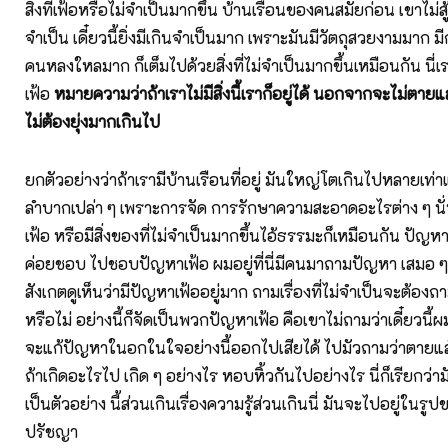
สิ่งที่เฟ้อหรือไม่จำเป็นมากขึ้น บ้านเรือนของคนสมัยก่อน เขาไม่สู้จะ
จำเป็น เดี๋ยวนี้ยิ่งมีเกินจำเป็นมาก เพราะมันมีวัตถุสวยงามมาก ม
คนหลงใหลมาก ก็เต็มไปด้วยสิ่งที่ไม่จำเป็นมากขึ้นเหมือนกัน นี่เร
เฟ้อ
หมายความว่าถ้าเราไม่มีสิ่งนี้เราก็อยู่ได้ นอกจากจะไม่ตายแ
ไม่ต้องยุ่งมากเกินไป
ยกตัวอย่างว่าถ้าเรามีบ้านเรือนที่อยู่ มันใหญ่โตเกินไปหลายเท่า
ลำบากเปล่า ๆ เพราะการจัด การรักษาความสะอาดอะไรต่าง ๆ นั่น
เฟ้อ หรือมีสิ่งของที่ไม่จำเป็นมากขึ้นไอ้ธรรมะก็เหมือนกัน ปัญหาท
ค่อยชอบ ไปชอบปัญหาเฟ้อ ผมอยู่ที่นี่มีคนมาถามปัญหา เสมอ 
สังเกตดูเห็นว่ามีปัญหาเฟ้ออยู่มาก ถามเรื่องที่ไม่จำเป็นจะต้องถ
หรือไม่ อย่างนี้ก็จัดเป็นพวกปัญหาเฟ้อ คือเขาไม่ถามว่าเดี๋ยวนี้
จะแก้ปัญหาในอกในใจอย่างนี้ออกไปเสียได้ ไปมัวถามว่าตายแล้ว
ถ้าเกิดอะไรไป เกิด ๆ อย่างไร หอบหิ้วกันไปอย่างไร นี่ก็เรียกว่ามั
เป็นตัวอย่าง นี้ส่วนเกินเรื่องความรู้ส่วนเกินนี่ มันจะไปอยู่ในรูปขอ
ปรัชญา