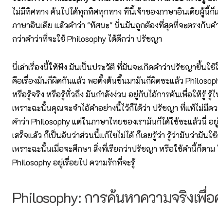
ไม่มีทิศทาง ค้นไปได้ทุกทิศทุกทาง ทีนี้เจ้าของภาษาอินเดียผู้นี้ก
ภาษาอินเดีย แล้วคำว่า "ทัศนะ" นั่นมันถูกต้องที่สุดที่จะตรงกับค
กว่าคำว่าที่จะใช้ Philosophy ได้ดีกว่า ปรัชญา
นี่เล่าเรื่องนี้ให้ฟัง มันเป็นประวัติ ที่มันจะเกิดคำว่าปรัชญาขึ้
คือเรื่องมันก็ผิดกันแล้ว พอตั้งต้นขึ้นมามันก็ผิดซะแล้ว Philosophy
หรือรู้จริง หรือรู้ทั่วถึง มันกำลังง่วน อยู่กับไอ้การค้นเพื่อให้รู้ ร
เพราะฉะนั้นคุณจะจำไอ้คำอย่างนี้ไว้ก็ได้ว่า ปรัชญา ที่แท้ไม่ม
คำว่า Philosophy แต่ในภาษาไทยของเรามันก็ได้ใช้ซะแล้วนี่ อ
เสร็จแล้ว ก็เป็นอันว่าส่วนนี้แก้ไขไม่ได้ ก็เลยรู้ว่า รู้ว่ามันว่ามันใ
เพราะฉะนั้นเมื่อจะศึกษา สิ่งที่เรียกว่าปรัชญา หรือใช้คำนี้ก็ตาม
Philosophy อยู่เรื่อยไป ความรักที่จะรู้
Philosophy: การค้นหาความจริงเพื่อ