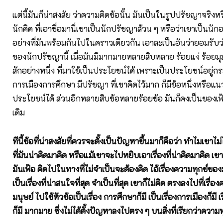
แต่นี้มันก็น่าสงสัย ว่าความคิดข้อนั้น มันเป็นในรูปปรัชญาจริงหร
นักคิด ที่เอาชื่อมานี่เขาเป็นนักปรัชญาล้วน ๆ หรือว่าเขาเป็นนั
อย่างที่มันพร้อมกันไปในคราวเดียวกัน เอาละเป็นอันว่ายอมรับว่าไ
ของนักปรัชญานี้ เมื่อมันมีมากมายหลายสิบหลาย ร้อยแง่ ร้อยมุม 
สักอย่างหนึ่ง ที่มาใช้เป็นประโยชน์ได้ เพราะเป็นประโยชน์อยู่กระทั
การเมืองการศึกษา มีปรัชญา ที่เขาคิดไว้มาก ก็มีข้อหนึ่งหรือแนวห
ประโยชน์ได้ ส่วนอีกหลายสิบข้อหลายร้อยข้อ มันก็คงเป็นของเ
เดิม
ทีนี้ข้อที่น่าสงสัยที่ควรจะตั้งเป็นปัญหาขึ้นมาก็คือว่า ทำไมเขาไม่
ที่มันน่าคิดมาคิด หรือแม้เขาจะไปหยิบเอาเรื่องที่น่าคิดมาคิด เข
มันเฟ้อ คิดไปในทางที่ไม่จำเป็นจะต้องคิด ไอ้เรื่องความทุกข์ของม
เป็นเรื่องที่น่าสนใจที่สุด จำเป็นที่สุด เขาก็ไม่คิด ตรงลงไปที่เรื่
มนุษย์ ไปใช้หัวข้อเป็นเรื่อง การศึกษาก็มี เป็นเรื่องการเมืองก็มี 
ก็มี มากมาย
ซึ่งไม่ได้ตั้งปัญหาลงไปตรง ๆ บนสิ่งที่เรียกว่าความท