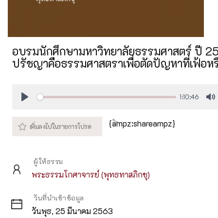
อบรมนักศึกษามหาวิทยาลัยธรรมศาสตร์ ปี 251
ปรัชญาคือธรรมศาสตราเพื่อตัดปัญหาที่เฟ้อหร
1:10:46
Play
M
{ampz:shareampz}
ผู้ให้ธรรม
พระธรรมโกศาจารย์ (พุทธทาสภิกขุ)
วันที่นำเข้าข้อมูล
วันพุธ, 25 มีนาคม 2563