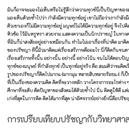
มันก็อาจจะมองไม่เห็นหรือไม่รู้สึกว่าความทุกข์นี่เป็นปัญหาของม
มองเห็นด้วยซ้ำไปว่า กำลังมีความทุกข์อยู่ เขาไม่ถือว่าเรากำลังมี
ตัวเขาเองก็ไม่มีความทุกข์อยู่ มนุษย์ไม่ได้มีความทุกข์อยู่ จึงไปคิดเ
หัวข้อ ไว้มันหรูหรา สวยงาม แสดงความเป็นนักปราชญ์ ในทางความ
ที่มันก็น่าสงสัยอยู่อย่างเหมือนกัน ทำไมไม่เอาเรื่องที่น่าคิด มาค
ของปรัชญา ทีนี้มัวมาคิดแต่เรื่องเสรีภาพคืออะไร นี่ก็คิดกันจนต
เรื่องเสรีภาพทั้งนั้น อย่างนั้น อย่างนี้ อย่างโน้น จนไม่ได้ตอบป
ทุกข์ของมนุษย์ ที่กำลังทุกข์ เป็นทุกข์อยู่จริง คือ สมมติว่าจะคิด
รูปของปรัชญาก็คิดไปมากแง่มากมุม หลายสิบหลายร้อยแง่ ก็เป็
ที่เป็นเรื่องของความคิด คิดที่จะวางหลัก วางโครงการอะไรต่าง ๆ
ศึกษาที่จะดับ ตัดปัญหาของสังคมได้ด้วยซ้ำไป นั่น คิดดูให้ดี แต
เก่งที่สุดในการคิด คิดได้มากที่สุด น่าอัศจรรย์อย่างยิ่งนี่คือปรั
การเปรียบเทียบปรัชญากับวิทยาศาส