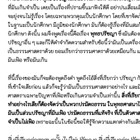
ที่มันเกินจำเป็น เคยเป็นเรื่องที่ปรามขึ้นมาฟังให้ดี อย่าปนเสื่อม
จะยุ่งจนไม่รู้เรื่อง โดยเฉพาะพวกคุณเป็นนักศึกษา โดยที่เขาจัดเ
ในฐานะเป็นนักศึกษา มีภูมิของนักศึกษา มันก็ต้องรู้เรื่องที่มัน
นักศึกษา ดังนั้น ผมจึงพูดเรื่องนี้คือเรื่อง
พุทธปรัชญา
ซึ่งมันต้อง
ปรัชญาอื่น ๆ และก็ให้คำจำกัดความสำหรับข้อนี้ว่ามันเป็นเครื
เป็นธรรมศาสตราด้วย ยอมเรียกว่าธรรมศาตราด้วยเหมือนกัน แต่
มันเฟ้อ หรือมันเกิน
ที่นี้เรื่องของมันก็จะต้องพูดถึงคำ พูดถึงไอ้สิ่งที่เรียกว่า ปรัชญา
ที่เข้าใจเสียก่อน แล้วก็จะรู้ว่ามันเป็นธรรมศาสตราอย่างไร และ
ศาสตราเฉพาะปัญหาที่เฟ้อหรือเกินความจำเป็นเท่านั้น
สิ่งที่เร
ทำอย่างไรเสียก็ต้องจัดว่าเป็นพวกปรมัตถธรรม ในพุทธศาสนาได
มันเป็นส่วนปรัชญาที่มันเฟ้อ ปรมัตถธรรมที่แท้จริง ที่เป็นตัวศาส
จำเป็นไม่เฟ้อ
เพราะฉะนั้นในข้อนี้ขอให้รู้จักความแตกต่างกันเสี