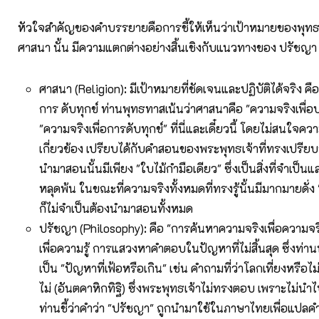
หัวใจสำคัญของคำบรรยายคือการชี้ให้เห็นว่าเป้าหมายของพุ
ศาสนา นั้น มีความแตกต่างอย่างสิ้นเชิงกับแนวทางของ ปรัชญา
ศาสนา (Religion): มีเป้าหมายที่ชัดเจนและปฏิบัติได้จริง คือ
การ ดับทุกข์ ท่านพุทธทาสเน้นว่าศาสนาคือ "ความจริงเพื่อ
"ความจริงเพื่อการดับทุกข์" ที่นี่และเดี๋ยวนี้ โดยไม่สนใจความจ
เกี่ยวข้อง เปรียบได้กับคำสอนของพระพุทธเจ้าที่ทรงเปรียบว่
นำมาสอนนั้นมีเพียง "ใบไม้กำมือเดียว" ซึ่งเป็นสิ่งที่จำเป็
หลุดพ้น ในขณะที่ความจริงทั้งหมดที่ทรงรู้นั้นมีมากมายดั่ง "
ก็ไม่จำเป็นต้องนำมาสอนทั้งหมด
ปรัชญา (Philosophy): คือ "การค้นหาความจริงเพื่อความจร
เพื่อความรู้ การแสวงหาคำตอบในปัญหาที่ไม่สิ้นสุด ซึ่งท่
เป็น "ปัญหาที่เฟ้อหรือเกิน" เช่น คำถามที่ว่าโลกเที่ยงหรือไ
ไม่ (อันตคาหิกทิฐิ) ซึ่งพระพุทธเจ้าไม่ทรงตอบ เพราะไม่นำไป
ท่านชี้ว่าคำว่า "ปรัชญา" ถูกนำมาใช้ในภาษาไทยเพื่อแปลคำ