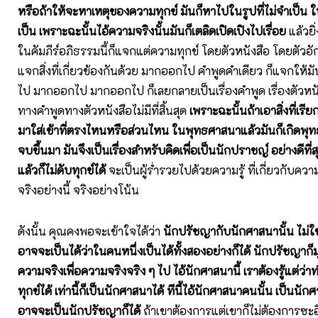
หรือถ้าให้จะหาเหตุของความทุกข์ มันก็หาไปในรูปที่ไม่จำเป็น ใ
เป็น เพราะฉะนั้นไอ้ความจริงนั้นมันก็เตลิดเปิดเปิงไปเรื่อย
แล้วยิ่
ในคัมภีร์อภิธรรมนี้ก็แจกแต่ความทุกข์ โดยตัวหนังสือ โดยตัวอ
แจกสิ่งที่เกี่ยวข้องกันด้วย มากออกไป คำพูดคำเดียว ก็แจกให
ไป มากออกไป มากออกไป ก็เลยกลายเป็นเรื่องคำพูด เรื่องตัวหนั
ทางคำพูดทางตัวหนังสือไม่มีที่สิ้นสุด
เพราะฉะนั้นถ้าเอาสิ่งที่เรี
มาใส่เข้าที่ตรงไหนหรือส่วนไหน ในพุทธศาสนาแล้วมันก็เกิดพุทธป
จบขึ้นมา มันจึงเป็นเรื่องสำหรับคิดเพื่อเป็นนักปราชญ์ อย่างดีที่สุ
แล้วก็ไม่ดับทุกข์ได้
จะเป็นผู้ร่ำรวยไปด้วยความรู้ ที่เกี่ยวกับความ
จริงอย่างนี้ จริงอย่างโน้น
ดังนั้น คุณคงพอจะเข้าใจได้ว่า
นักปรัชญากับนักศาสนานั้น ไม่ใช
อาจจะเป็นได้ว่าในคนหนึ่งเป็นได้ทั้งสองอย่างก็ได้ นักปรัชญาก็มุ
ความจริงเพื่อความจริงจริง ๆ ไป ไอ้นักศาสนานี้ เราต้องรู้แต่ว่าท
ทุกข์ได้ เท่านี้ก็เป็นนักศาสนาได้ ทีนี้ไอ้นักศาสนาคนนั้น เป็นนั
อาจจะเป็นนักปรัชญาก็ได้
ถ้าเขาต้องการแต่เขาก็ไม่ต้องการซะอ