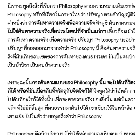
นี่เราจะพูดถึงสิ่งที่เรียกว่า Philosophy ตามความหมายเดิมเขาก่
Philosophy หรือที่เรียกในภาษาไทยว่า ปรัชญา ตามคำบัญญัติที่
คำหนึ่งว่า
การค้นหาความจริงเพื่อความจริง
ฟังดูซิ ค้นหาความจ
ไม่ใช่ค้นหาความจริงเพื่อประโยชน์ที่จำเป็นแก่เรา
เดี๋ยวก็จะเข้
การค้นหา ความจริง เพื่อความจริง ปรัชญา Philosophy นะอย่
ปรัชญาที่ถอดออกมาจากคำว่า Philosophy นี่ คือค้นหาความจริง 
สิ่งที่มันเกินขอบเขตของการค้นหาของคนธรรมดา มันเป็นคนบ้าค
เป็นบ้าวิชา เป็นคนบ้าความจริง
เพราะฉะนั้น
การค้นตามแบบของ Philosophy นั้น จะไปค้นที่วัตถุ
ก็ได้ หรือที่มันเนื่องกันทั้งวัตถุกับจิตใจก็ได้
จึงพูดได้ว่าไอ้หลักก
ไปค้นที่อะไรก็ได้ทั้งนั้น เพื่อจะหาความจริงของสิ่งนั้น แต่เป็นค
จริง ที่ไม่มีที่สิ้นสุด ที่คนธรรมดาค้นไปได้ เขาเขียนไว้ในหนังสือ
เยาะเย้ย ไปในตัวว่าพอพูดถึงคำว่า Philosophy
Philosopher คือนักปรัชญา ก็ทำให้หลับตามองเห็นคนแก่ หน