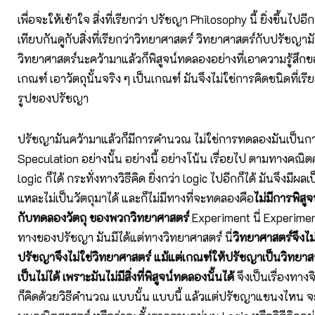
เพื่อจะให้เข้าใจ สิ่งที่เรียกว่า ปรัชญา Philosophy นี้ ยิ่งขึ้นไปอ
เทียบกันดูกับสิ่งที่เรียกว่าวิทยาศาสตร์ วิทยาศาสตร์กับปรัชญามัน
วิทยาศาสตร์นะคว้ามาแล้วก็พิสูจน์ทดลองอย่างที่เอาความรู้สึกของ
เกณฑ์ เอาวัตถุนั้นจริง ๆ เป็นเกณฑ์ มันจึงไม่ใช่การคิดชนิดที่เร
รูปของปรัชญา
ปรัชญามันคว้ามาแล้วก็มีการคำนวณ ไม่ใช่การทดลองมันเป็น
Speculation อย่างนั้น อย่างนี้ อย่างโน้น เรื่อยไป ตามทางคณิต
logic ก็ได้ กระทั่งทางวิธีคิด ยิ่งกว่า logic ไปอีกก็ได้ มันจึงมีผล
แหละไม่เป็นวัตถุมาได้ และก็ไม่มีทางที่จะทดลองคือ
ไม่มีการพิสู
กับทดลองวัตถุ ของพวกวิทยาศาสตร์
Experiment นี่ Experiment
ทางของปรัชญา มันมีได้แต่ทางวิทยาศาสตร์ นี่
วิทยาศาสตร์จึงไม
ปรัชญาจึงไม่ใช่วิทยาศาสตร์ แม้แต่เกณฑ์ให้ปรัชญาเป็นวิทยาส
เป็นไม่ได้ เพราะมันไม่มีสิ่งที่พิสูจน์ทดลองนั้นได้
จึงเป็นเรื่องทาง
ก็คิดด้วยวิธีคำนวณ แบบนั้น แบบนี้ แล้วแต่ปรัชญาแขนงไหน จะ