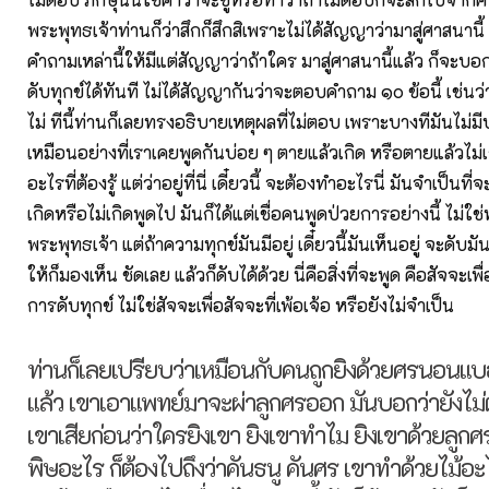
พระพุทธเจ้าท่านก็ว่าสึกก็สึกสิเพราะไม่ได้สัญญาว่ามาสู่ศาสนาน
คำถามเหล่านี้ให้มีแต่สัญญาว่าถ้าใคร มาสู่ศาสนานี้แล้ว ก็จะบอกเ
ดับทุกข์ได้ทันที ไม่ได้สัญญากันว่าจะตอบคำถาม ๑๐ ข้อนี้ เช่นว
ไม่ ทีนี้ท่านก็เลยทรงอธิบายเหตุผลที่ไม่ตอบ เพราะบางทีมันไม่มี
เหมือนอย่างที่เราเคยพูดกันบ่อย ๆ ตายแล้วเกิด หรือตายแล้วไม่เ
อะไรที่ต้องรู้ แต่ว่าอยู่ที่นี่ เดี๋ยวนี้ จะต้องทำอะไรนี่ มันจำเป็นที่
เกิดหรือไม่เกิดพูดไป มันก็ได้แต่เชื่อคนพูดป่วยการอย่างนี้ ไม่ใ
พระพุทธเจ้า แต่ถ้าความทุกข์มันมีอยู่ เดี๋ยวนี้มันเห็นอยู่ จะดับ
ให้ก็มองเห็น ชัดเลย แล้วก็ดับได้ด้วย นี่คือสิ่งที่จะพูด คือสัจจะเ
การดับทุกข์ ไม่ใช่สัจจะเพื่อสัจจะที่เพ้อเจ้อ หรือยังไม่จำเป็น
ท่านก็เลยเปรียบว่าเหมือนกับคนถูกยิงด้วยศรนอนแบอ
แล้ว เขาเอาแพทย์มาจะผ่าลูกศรออก มันบอกว่ายังไม่
เขาเสียก่อนว่าใครยิงเขา ยิงเขาทำไม ยิงเขาด้วยลูก
พิษอะไร ก็ต้องไปถึงว่าคันธนู คันศร เขาทำด้วยไม้