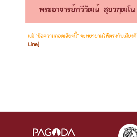
แม้ "ข้อความถอดเสียงนี้" จะพยายามให้ตรงกับเสียง
Line]