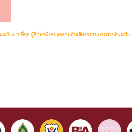
ต้นฉบับมากที่สุด ผู้ศึกษาพึงตรวจสอบกับเสียงธรรมบรรยายต้นฉบับ