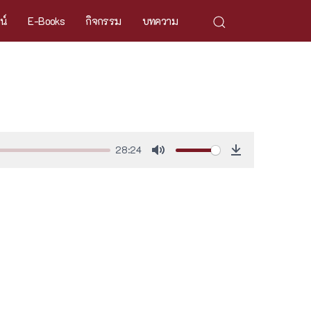
ศน์
E-Books
กิจกรรม
บทความ
28:24
Mute
Download