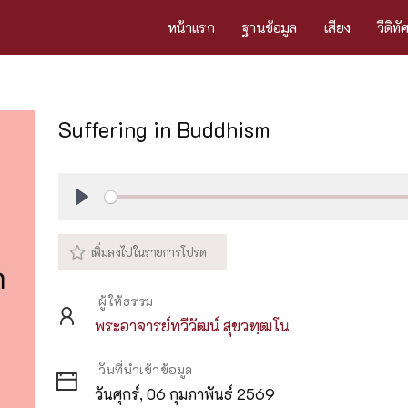
หน้าแรก
ฐานข้อมูล
เสียง
วีดิทั
Suffering in Buddhism
Play
ผู้ให้ธรรม
พระอาจารย์ทวีวัฒน์ สุขวฑฺฒโน
วันที่นำเข้าข้อมูล
วันศุกร์, 06 กุมภาพันธ์ 2569