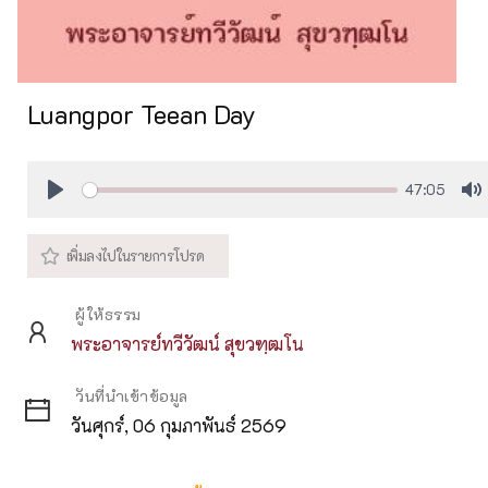
Luangpor Teean Day
47:05
Play
M
ผู้ให้ธรรม
พระอาจารย์ทวีวัฒน์ สุขวฑฺฒโน
วันที่นำเข้าข้อมูล
วันศุกร์, 06 กุมภาพันธ์ 2569