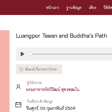
หน้าแรก
ฐานข้อมูล
เสียง
วีดิทั
Luangpor Teean and Buddha's Path
Play
ผู้ให้ธรรม
พระอาจารย์ทวีวัฒน์ สุขวฑฺฒโน
วันที่นำเข้าข้อมูล
วันศุกร์, 06 กุมภาพันธ์ 2569