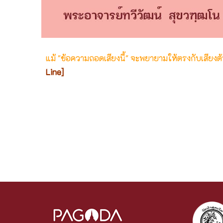
แม้ "ข้อความถอดเสียงนี้" จะพยายามให้ตรงกับเสียง
Line]