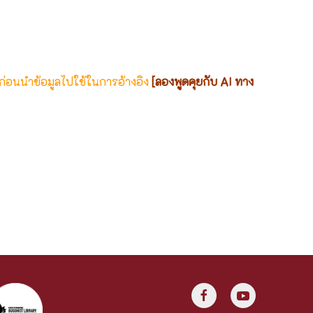
 ก่อนนำข้อมูลไปใช้ในการอ้างอิง
[ลองพูดคุยกับ AI ทาง