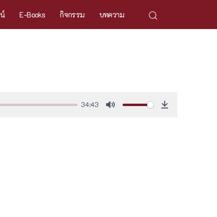
ศน์
E-Books
กิจกรรม
บทความ
34:43
Mute
Download