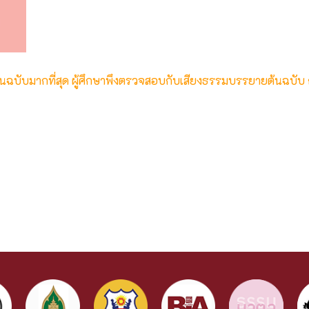
ต้นฉบับมากที่สุด ผู้ศึกษาพึงตรวจสอบกับเสียงธรรมบรรยายต้นฉบับ