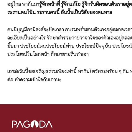
อยู่ไกล พากันมา
รู้จักหน้าที่ รู้จักแก้ไข รู้จักรับผิดชอบตัวเราอย
ระรานคนโน้น ระรานคนนี้ อันนั้นเป็นวิสัยของคนพาล
คนมีบุญมีอานิสงส์จะขัดเกลา อบรมพร่ำสอนตัวเองอยู่ตลอดเวลา
ละเอียดเป็นอย่างไร รักษาสำรวมกายวาจาใจของตัวเองอยู่ตลอดเว
ขึ้นมา ประโยชน์ตนประโยชน์ท่าน ประโยชน์ปัจจุบัน ประโยชน์
ประโยชน์ในโลกหน้า ก็พยายามรีบทำเอา
เอาล่ะวันนี้ขอเจริญธรรมเพียงเท่านี้ พากันไหว้พระพร้อม ๆ กัน
ต่อ ทำความเข้าใจกันเอานะ