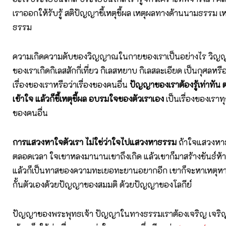
เราออกให้รับรู้ สติปัญญาชี้เหตุชี้ผล เหตุผลทางด้านนามธรรม เ
ธรรม
ความเกิดความดับของวิญญาณในกายของเราเป็นอย่างไร วิญ
ของเราเกิดกิเลสสักกี่เที่ยว กิเลสหยาบ กิเลสละเอียด เป็นกุศลหรื
เรื่องของเราหรือว่าเรื่องของคนอื่น
ปัญญาของเราต้องรู้เท่าทั
เข้าใจ แล้วก็ชี้เหตุชี้ผล อบรมใจของตัวเราเอง
เป็นเรื่องของเราทุ
ของคนอื่น
การแสวงหาใจตัวเรา ไม่ใช่ว่าใจไปแสวงหาธรรม
ถ้าใจแสวงหาธร
ตลอดเวลา ใจเขาหลงมานานเขาถึงเกิด แล้วเขาก็มาสร้างขันธ์ห้าม
แล้วก็เป็นทาสของความทะเยอทะยานอยากอีก เขาก็จะหาเหตุหาผ
กั้นตัวเองด้วยปัญญาของสมมติ ด้วยปัญญาของโลกีย์
ปัญญาของพระพุทธเจ้า ปัญญาในทางธรรมเราต้องเจริญ เจริญสติ 