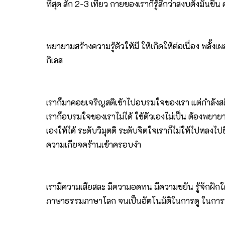
ที่สุด สัก 2-3 เที่ยว กายของเราก็รู้สึกว่าสงบตั้งมั่น
พยายามสร้างความรู้ตัวให้มี ให้เกิดให้ต่อเนื่อง พลั้งเผล
กิเลส
เราก็มาคอยเจริญสติเข้าไปอบรมใจของเรา แต่กำลังสติ
เราก็อบรมใจของเราไม่ได้ ใช้ตัวเองไม่เป็น ต้องพยายามสร
เองให้ได้ ระดับวิมุตติ ระดับจิตใจเราก็ไม่ให้ไปหลงไ
ความเกียจคร้านเข้าครอบงำ
เรามีความเสียสละ มีความอดทน มีความขยัน รู้จักฝักใฝ่ 
ภาษาธรรมภาษาโลก จนเป็นอัตโนมัติในการดู ในการรู้ ร