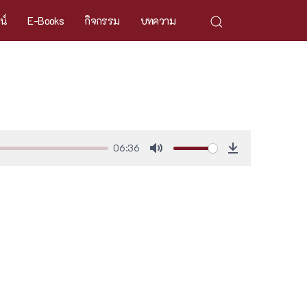
ศน์
E-Books
กิจกรรม
บทความ
06:36
Mute
Download