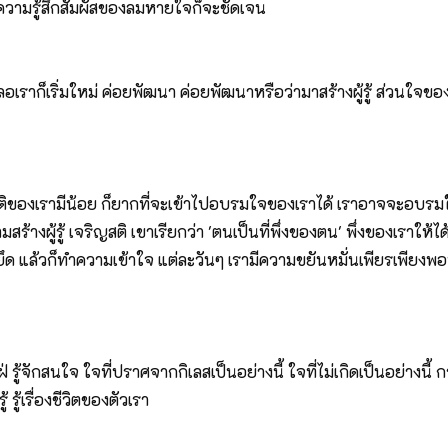
ขึ้น ความรู้สึกสัมผัสของลมหายใจก็จะชัดเจน
อเราก็เริ่มใหม่ ค่อยพัฒนา ค่อยพัฒนาหรือว่ามาสร้างผู้รู้ ส่วนใจของเรานั
ของเรามีน้อย ก็ยากที่จะเข้าไปอบรมใจของเราได้ เราอาจจะอบรมใจขอ
้างผู้รู้ เจริญสติ เขาเรียกว่า 'ตนเป็นที่พึ่งของตน' พึ่งของเราให้ไ
ปยึด แล้วก็ทำความเข้าใจ แต่ละวันๆ เรามีความขยันหมั่นเพียรเพียงพอห
รู้จักสนใจ ใจที่ปราศจากกิเลสเป็นอย่างนี้ ใจที่ไม่เกิดเป็นอย่างนี้ 
ู้เรื่องชีวิตของตัวเรา