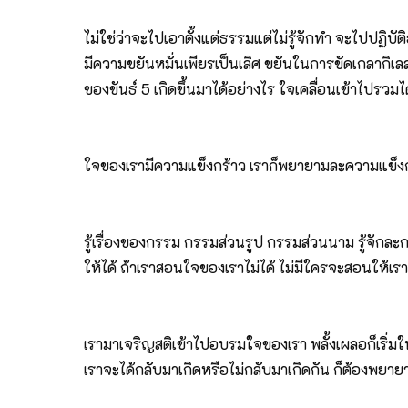
ไม่ใช่ว่าจะไปเอาตั้งแต่ธรรมแต่ไม่รู้จักทำ จะไปปฏิบั
มีความขยันหมั่นเพียรเป็นเลิศ ขยันในการขัดเกลากิเ
ของขันธ์ 5 เกิดขึ้นมาได้อย่างไร ใจเคลื่อนเข้าไปรวมได้อ
ใจของเรามีความแข็งกร้าว เราก็พยายามละความแข็งกร
รู้เรื่องของกรรม กรรมส่วนรูป กรรมส่วนนาม รู้จักล
ให้ได้ ถ้าเราสอนใจของเราไม่ได้ ไม่มีใครจะสอนให้เ
เรามาเจริญสติเข้าไปอบรมใจของเรา พลั้งเผลอก็เริ่มใ
เราจะได้กลับมาเกิดหรือไม่กลับมาเกิดกัน ก็ต้องพยาย