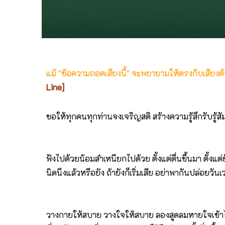
แม้ "ข้อความถอดเสียงนี้" จะพยายามให้ตรงกับเสียง
Line]
ขอให้ทุกคนทุกท่านจงเจริญสติ สร้างความรู้สึกรับรู้ส
ฟังไปด้วยน้อมสำเหนียกไปด้วย ตั้งแต่ตื่นขึ้นมา ตั้งแต่ยั
นิดนึงแล้วหรือยัง ถ้ายังก็เริ่มเสีย อย่าพากันปล่อยว
วางกายให้สบาย วางใจให้สบาย ลองสูดลมหายใจเข้าไ