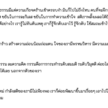
ติธรรมมีแต่ความเกียจคร้านเข้าครอบงำ มันก็ไปไม่ถึงไหน คนที่จะฝึกห
ลส ขยันในการละกิเลส ขยันในการทำความเข้าใจ สติเราพลั้งเผลอได้
ย่างไร เรารู้ไม่ทันต้นเหตุ เราก็รู้จักดับเอาไว้ รู้จักดับ ใช้สมถะเข้า
้าว สร้างความอ่อนน้อมถ่อมตน ใจของเรามีพรหมวิหาร มีความเมตตาห
ะกรรม ละความคิด กรรมคือการกระทำระดับสมมติ ระดับวิมุตติ ค่อยไ
ราได้เลย นอกจากตัวของเรา
หม่ กำลังสติของเรามีไม่เพียงพอ เราก็ค่อยพัฒนาขึ้นมาเรื่อยๆ เอา
าม