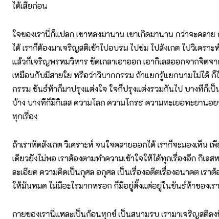
ได้เสียก่อน
ใจของเรานี่ก็แปลก เขาหลงมานาน เขาเกิดมานาน กว่าจะคลาย กว่
ได้ เราก็ต้องมาเจริญสติเข้าไปอบรม ไปข่ม ไปสังเกต ไปวิเคราะ
แล้วก็เจริญพรหมวิหาร ขัดเกลาเอาออก เอากิเลสออกจากจิตจา
เหมือนกับมีสายใย หรือว่าวิบากกรรม ถ้าแยกรู้แยกนามไม่ได้ 
กรรม ขันธ์ห้าก็มาปรุงแต่งใจ ใจก็ปรุงแต่งรวมกันไป บางทีก็เป็
บ้าง บางทีก็มีกิเลส ความโลภ ความโกรธ ความทะเยอทะยานอย
ทุกเรื่อง
ถ้าเราหัดสังเกต วิเคราะห์ จนใจคลายออกได้ เราก็จะมองเห็น เพี
เดียวยังไม่พอ เราต้องตามทำความเข้าใจให้ได้ทุกเรื่องอีก กิเลส
ละเอียด ความคิดเป็นกุศล อกุศล เป็นเรื่องอดีตเรื่องอนาคต เรา
ให้มันหมด ไม่มีอะไรมากหรอก ก็มีอยู่ตั้งแต่อยู่ในขันธ์ห้าของเร
กายของเรานี่แหละเป็นก้อนทุกข์ เป็นสนามรบ เรามาเจริญสติลงท