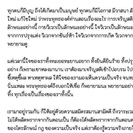
ทุกคนก็มีบุญ ถึงได้เกิดมาเป็นมนุษย์ ทุกคนก็มีโอกาส มีวาสนา ล้
ใหม่ แก้ไขใหม่ ว่าพระพุทธองค์ท่านสอนเรื่องอะไร การเจริญสติ สต
ลักษณะอย่างนี้ กายวิเวกเป็นลักษณะอย่างนี้ ใจวิเวกเป็นลักษณะอ
จากการปรุงแต่ง วิเวกจากขันธ์ห้า ใจวิเวกจากการเกิด วิเวกจากก
พยายามดู
แต่เวลานี้ใจของเราทั้งทะเยอทะยานอยาก ทั้งยินดียินร้าย ทั้งปร
อย่าง ก็เพราะเขาหลงมานาน เราต้องมาเจริญสติเข้าไปอบรม ไป
ชี้เหตุชี้ผล หาเหตุหาผล ให้ใจของเรามองเห็นความเป็นจริง จน
นั่นแหละ พระพุทธองค์ถึงบอกให้เชื่อ ก็พยายามนะ พยายามอย่
ทิ้ง ทุกเรื่องเป็นเรื่องของเราทั้งนั้น
เรามาอยู่รวมกัน ก็ให้อยู่ด้วยความสมัครสมานสามัคคี ถึงวาระเว
ไม่ได้พลัดพรากจากกันตอนเป็น ก็ต้องได้พลัดพรากจากกันตอน
ของไตรลักษณ์ กฎ ของความเป็นจริง แต่เราต้องรู้ความจริงภา