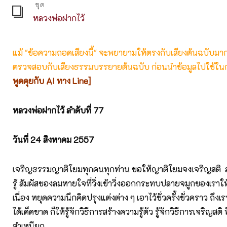
ชุด
หลวงพ่อฝากไว้
แม้ "ข้อความถอดเสียงนี้" จะพยายามให้ตรงกับเสียงต้นฉบับมากที่
ตรวจสอบกับเสียงธรรมบรรยายต้นฉบับ ก่อนนำข้อมูลไปใช้ในก
พูดคุยกับ AI ทาง Line]
หลวงพ่อฝากไว้
ลำดับที่
77
วันที่
24
สิงหาคม
2557
เจริญธรรมญาติโยมทุกคนทุกท่าน ขอให้ญาติโยมจงเจริญสติ สร้
รู้ สัมผัสของลมหายใจที่วิ่งเข้าวิ่งออกกระทบปลายจมูกของเราให
เนื่อง หยุดความนึกคิดปรุงแต่งต่าง ๆ เอาไว้ชั่วครั้งชั่วคราว ถึงเร
ได้เด็ดขาด ก็ให้รู้จักวิธีการสร้างความรู้ตัว รู้จักวิธีการเจริญสติ
สำเหนียก