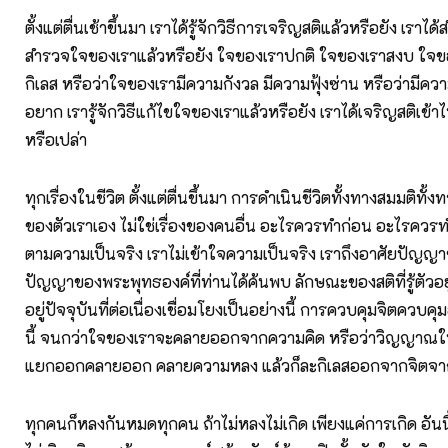
ตั้งแต่ตื่นเช้าขึ้นมา เราได้รู้จักวิธีการเจริญสติแล้วหรือยัง เร
สำรวจใจของเราแล้วหรือยัง ใจของเราปกติ ใจของเราสงบ ใจ
กิเลส หรือว่าใจของเรามีความกังวล มีความฟุ้งซ่าน หรือว่ามี
อยาก เรารู้จักวิธีแก้ไขใจของเราแล้วหรือยัง เราได้เจริญสติเ
หรือเปล่า
ทุกเรื่องในชีวิต ตั้งแต่ตื่นขึ้นมา การดำเนินชีวิตทั้งทางสมมติทั้งทา
ของตัวเราเอง ไม่ใช่เรื่องของคนอื่น อะไรควรทำก่อน อะไรควรท
ตามความเป็นจริง เราไม่เข้าใจความเป็นจริง เราถึงอาศัยปัญญาขอ
ปัญญาของพระพุทธองค์ที่ท่านได้ค้นพบ ลักษณะของสติที่รู้ตัวอยู่
อยู่ปัจจุบันที่ต่อเนื่องเชื่อมโยงเป็นอย่างนี้ การควบคุมจิตควบค
นี้ จนกว่าใจของเราจะคลายออกจากความคิด หรือว่าวิญญาณใน
แยกออกคลายออก คลายความหลง แล้วก็ละกิเลสออกจากจิตจา
ทุกคนก็หลงกันหมดทุกคน ถ้าไม่หลงไม่เกิด เพียงแค่การเกิด อันนี