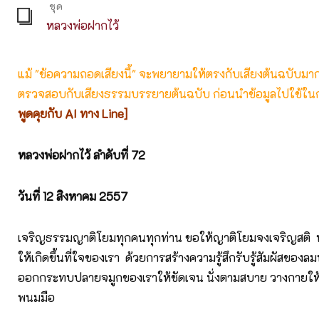
ชุด
หลวงพ่อฝากไว้
แม้ "ข้อความถอดเสียงนี้" จะพยายามให้ตรงกับเสียงต้นฉบับมากที่
ตรวจสอบกับเสียงธรรมบรรยายต้นฉบับ ก่อนนำข้อมูลไปใช้ในก
พูดคุยกับ AI ทาง Line]
หลวงพ่อฝากไว้
ลำดับที่
72
วันที่
12
สิงหาคม
2557
เจริญธรรมญาติโยมทุกคนทุกท่าน ขอให้ญาติโยมจงเจริญสติ 
ให้เกิดขึ้นที่ใจของเรา ด้วยการสร้างความรู้สึกรับรู้สัมผัสของลมหา
ออกกระทบปลายจมูกของเราให้ชัดเจน นั่งตามสบาย วางกายให้
พนมมือ