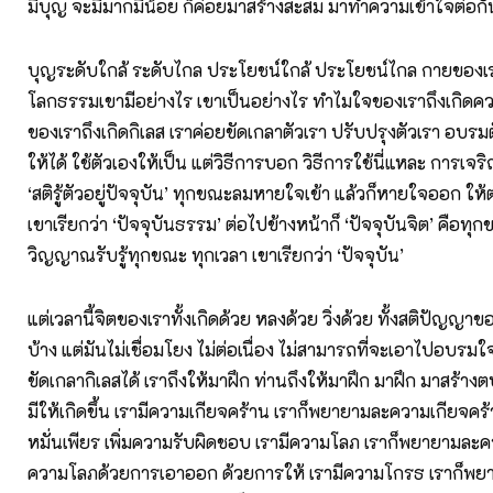
มีบุญ จะมีมากมีน้อย ก็ค่อยมาสร้างสะสม มาทำความเข้าใจต่อกั
บุญระดับใกล้ ระดับไกล ประโยชน์ใกล้ ประโยชน์ไกล กายของเร
โลกธรรมเขามีอย่างไร เขาเป็นอย่างไร ทำไมใจของเราถึงเกิดค
ของเราถึงเกิดกิเลส เราค่อยขัดเกลาตัวเรา ปรับปรุงตัวเรา อบรม
ให้ได้ ใช้ตัวเองให้เป็น แต่วิธีการบอก วิธีการใช้นี่แหละ การเจร
‘สติรู้ตัวอยู่ปัจจุบัน’ ทุกขณะลมหายใจเข้า แล้วก็หายใจออก ให้ต่
เขาเรียกว่า ‘ปัจจุบันธรรม’ ต่อไปข้างหน้าก็ ‘ปัจจุบันจิต’ คือทุ
วิญญาณรับรู้ทุกขณะ ทุกเวลา เขาเรียกว่า ‘ปัจจุบัน’
แต่เวลานี้จิตของเราทั้งเกิดด้วย หลงด้วย วิ่งด้วย ทั้งสติปัญญาของ
บ้าง แต่มันไม่เชื่อมโยง ไม่ต่อเนื่อง ไม่สามารถที่จะเอาไปอบรม
ขัดเกลากิเลสได้ เราถึงให้มาฝึก ท่านถึงให้มาฝึก มาฝึก มาสร้างต
มีให้เกิดขึ้น เรามีความเกียจคร้าน เราก็พยายามละความเกียจคร้
หมั่นเพียร เพิ่มความรับผิดชอบ เรามีความโลภ เราก็พยายามล
ความโลภด้วยการเอาออก ด้วยการให้ เรามีความโกรธ เราก็พ