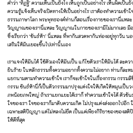
คำว่า ‘ทิฏฐิ’ ความเห็นเป็นยังไง เห็นถูกเป็นอย่างไร เห็นผิดเป็นยัง
ความรู้แจ้งเห็นจริงเปิดทางให้เป็นอย่างไร เราต้องทำความเข้า
ธรรมภาษาโลก พระพุทธองค์ท่านก็สอนเรื่องกายของเรานี่แหละ 
วิญญาณของเรานี่แหละ วิญญาณในกายของเรามีไม่มากเลย มีอ
ซึ่งเรียกว่า ‘ขันธ์ห้า’ นี่แหละ ที่พากันสวดพากันท่องอยู่ทุกวัน นอก
เสริมให้มันเยอะขึ้นไปเท่านั้นเอง
เราแจงให้มันได้ ใช้ตัวเองให้มันเป็น แก้ไขตัวเราให้มันได้ ละ
ยินร้าย ในหลักธรรมทั้งความอยากทั้งความไม่อยาก ท่านก็ละห
แยกนามตามทำความเข้าใจ เราก็จะเข้าใจในเรื่องกรรม กรรมลิข
กรรม ขันธ์ห้านี่ก็เป็นตัวกรรมมาปรุงแต่งใจให้เกิดให้หมุนเป็
ภพน้อยภพใหญ่ ถ้าเราแยกแยะได้เราก็ ทำความเข้าใจได้ ตัวขันธ์ห
ใจของเรา ใจของเราก็มาดับความเกิด ไม่ปรุงแต่งส่งออกไปอีก ใ
เฉพาะสติปัญญา แต่ไม่หลงไม่ยึด เป็นแค่เพียงกิริยาของของสติป
ให้ดีที่สุด