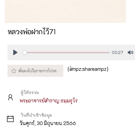
หลวงพ่อฝากไว้71
05:27
Play
M
{ampz:shareampz}
ผู้ให้ธรรม
พระอาจารย์สำราญ ธมฺมธุโร
วันที่นำเข้าข้อมูล
วันศุกร์, 30 มิถุนายน 2566