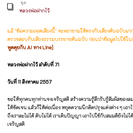
ชุด
หลวงพ่อฝากไว้
แม้ "ข้อความถอดเสียงนี้" จะพยายามให้ตรงกับเสียงต้นฉบับมากที่
ตรวจสอบกับเสียงธรรมบรรยายต้นฉบับ ก่อนนำข้อมูลไปใช้ในก
พูดคุยกับ AI ทาง Line]
หลวงพ่อฝากไว้
ลำดับที่ 71
วันที่ 11
สิงหาคม 2557
ขอให้ทุกคนทุกท่านจงเจริญสติ สร้างความรู้สึกรับรู้สัมผัสของ
ให้ชัดเจน แล้วก็ให้ต่อเนื่อง หยุดความนึกคิดปรุงแต่งต่าง ๆ เอาไว้
ถึงเราละไม่ได้ ดับไม่ได้ เราเดินปัญญา เอาไปใช้กับสมมติยังไม่ได้ 
เจริญสติ