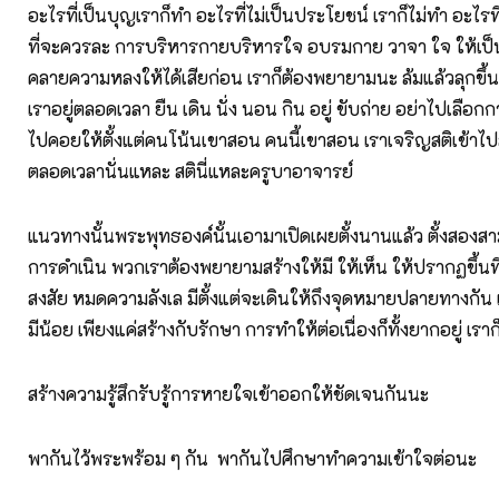
อะไรที่เป็นบุญเราก็ทำ อะไรที่ไม่เป็นประโยชน์ เราก็ไม่ทำ อะไร
ที่จะควรละ การบริหารกายบริหารใจ อบรมกาย วาจา ใจ ให้เป็น
คลายความหลงให้ได้เสียก่อน เราก็ต้องพยายามนะ ล้มแล้วลุกขึ้น
เราอยู่ตลอดเวลา ยืน เดิน นั่ง นอน กิน อยู่ ขับถ่าย อย่าไปเลือก
ไปคอยให้ตั้งแต่คนโน้นเขาสอน คนนี้เขาสอน เราเจริญสติเข้าไ
ตลอดเวลานั่นแหละ สตินี่แหละครูบาอาจารย์
แนวทางนั้นพระพุทธองค์นั้นเอามาเปิดเผยตั้งนานแล้ว ตั้งสองสาม
การดำเนิน พวกเราต้องพยายามสร้างให้มี ให้เห็น ให้ปรากฏขึ้น
สงสัย หมดความลังเล มีตั้งแต่จะเดินให้ถึงจุดหมายปลายทางกัน แ
มีน้อย เพียงแค่สร้างกับรักษา การทำให้ต่อเนื่องก็ทั้งยากอยู่ เร
สร้างความรู้สึกรับรู้การหายใจเข้าออกให้ชัดเจนกันนะ
พากันไว้พระพร้อม ๆ กัน พากันไปศึกษาทำความเข้าใจต่อนะ