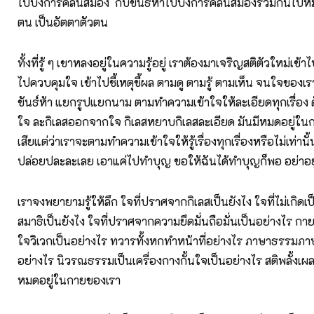
ไปบงการคลื่นสมอง กับขันธ์ห้าไปบงการคลื่นสมองรวมกันไปหม
ตน เป็นอัตตาตัวตน
ทั้งที่รู้ ๆ เขาหลงอยู่ในความรู้อยู่ เราต้องมาเจริญสติตัวใหม่เข
ไปควบคุมใจ เข้าไปชี้เหตุชี้ผล ตามดู ตามรู้ ตามเห็น จนใจขอ
ขันธ์ห้า แยกรูปแยกนาม ตามทำความเข้าใจให้ละเอียดทุกเรื่อง
ใจ ละกิเลสออกจากใจ กิเลสหยาบกิเลสละเอียด มันมีหมดอยู่ในก
เสียแต่ว่าเราจะตามทำความเข้าใจให้รู้เรื่องทุกเรื่องหรือไม่เท่าน
ปล่อยปละละเลย เอาแค่ไปทำบุญ ขอให้ฉันได้ทำบุญก็พอ อย่าอยู่
เราจงพยายามรู้ให้ลึก ใจที่ปราศจากกิเลสเป็นยังไง ใจที่ไม่เกิดเป็
สมาธิเป็นยังไง ใจที่ปราศจากความยึดมั่นถือมั่นเป็นอย่างไร กาย
ใจวิเวกเป็นอย่างไร ทวารทั้งหกทำหน้าที่อย่างไร ภาษาธรรมภา
อย่างไร นิวรณธรรมเป็นเครื่องกางกั้นใจเป็นอย่างไร สติพลั้งเผล
หมดอยู่ในกายของเรา