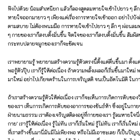
ฟังไปด้วย น้อมสำเหนียก แล้วก็ลองสูดลมหายใจเข้าไปยาว ๆ ลึก
หายใจออกมายาว ๆ เพียงแค่เรื่องการหายใจเข้าออก อย่าไปบัง
ตามสบาย ไม่ต้องพนมมือ การหายใจเข้าไปยาว ๆ ลึก ๆ ผ่อน
ๆ กายของเราก็สงบตั้งมั่นขึ้น จิตใจของเราก็สงบตั้งมั่นขึ้น สัมผ
กระทบปลายจมูกของเราก็จะชัดเจน
เราพยายามรู้ พยายามสร้างความรู้ตัวตรงนี้ตั้งแต่ตื่นขึ้นมา ตั้งแต่
พอรู้ตัวปุ๊บ เราก็รู้ให้ต่อเนื่อง ถ้าความพลั้งเผลอก็เริ่มขึ้นมาใหม่ พล
มาใหม่ อย่าไปเกียจคร้านในการเจริญสติ จนเป็นอัตโนมัติ ในการ
ถ้าเราสร้างความรู้ตัวให้ต่อเนื่อง เราก็จะเห็นการเกิดการดั
ของเรา เห็นการเกิดการดับของอาการของขันธ์ห้า ซึ่งอยู่ในกายข
ฝ่ายนามธรรม เราต้องเจริญสติลงอยู่ที่กายของเรา รู้ลมหายใจนี่เขา
กาย’ เรารู้ให้ต่อเนื่อง รู้ไม่ทัน เราก็เริ่มใหม่ รู้ไม่ทัน เราก็เริ่มใหม
ที่เราสร้างขึ้นมานี่มันมีไม่เพียงพอ หรือไม่มีเอาซะเลย ก็เป็นปัญ