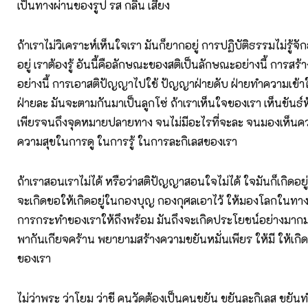
เป็นทางผ่านของรูป รส กลิ่น เสียง
ถ้าเราไม่วิเคราะห์เห็นใจเรา มันก็ยากอยู่ การปฏิบัติธรรมไม่รู้จ
อยู่ เราต้องรู้ อันนี้คือลักษณะของสติเป็นลักษณะอย่างนี้ การสร
อย่างนี้ การเอาสติปัญญาไปใช้ ปัญญาฝ่ายดับ ฝ่ายทำความเข้าใจ 
ฝ่ายละ มันจะตามกันมาเป็นลูกโซ่ ถ้าเราเห็นใจของเรา เห็นขันธ
เพียรจนถึงจุดหมายปลายทาง จนไม่มีอะไรที่จะละ จนมองเห็นควา
ความสุขในการดู ในการรู้ ในการละกิเลสของเรา
ถ้าเราสอนเราไม่ได้ หรือว่าสติปัญญาสอนใจไม่ได้ ใจมันก็เกิดอยู่
จะเกิดขอให้เกิดอยู่ในกองบุญ กองกุศลเอาไว้ ให้มองโลกในทางที่
การกระทำของเราให้ถึงพร้อม มันถึงจะเกิดประโยชน์อย่างมาก
พากันเกียจคร้าน พยายามสร้างความขยันหมั่นเพียร ให้มี ให้เกิดขึ
ของเรา
ไม่ว่าพระ ว่าโยม ว่าชี คนวัดต้องเป็นคนขยัน ขยันละกิเลส ขยัน