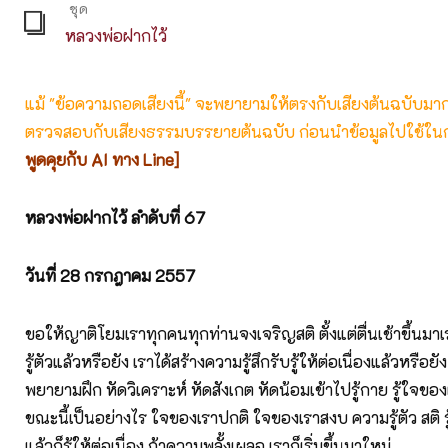
ชุด
หลวงพ่อฝากไว้
แม้ "ข้อความถอดเสียงนี้" จะพยายามให้ตรงกับเสียงต้นฉบับมากที่
ตรวจสอบกับเสียงธรรมบรรยายต้นฉบับ ก่อนนำข้อมูลไปใช้ในก
พูดคุยกับ AI ทาง Line]
หลวงพ่อฝากไว้ ลำดับที่ 67
วันที่ 28
กรกฎาคม 2557
ขอให้ญาติโยมเราทุกคนทุกท่านจงเจริญสติ ตั้งแต่ตื่นเช้าขึ้นมา
รู้ตัวแล้วหรือยัง เราได้สร้างความรู้สึกรับรู้ให้ต่อเนื่องแล้วหรือยัง 
พยายามฝึก หัดวิเคราะห์ หัดสังเกต หัดน้อมเข้าไปรู้กาย รู้ใจขอ
ขณะนี้เป็นอย่างไร ใจของเราปกติ ใจของเราสงบ ความรู้ตัว สติ รู้
แล้วก็รู้ให้ต่อเนื่อง ถ้าความพลั้งเผลอ เราก็เริ่มขึ้นมาใหม่