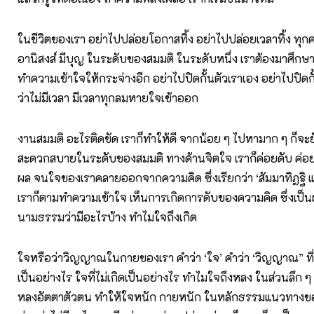
ในชีวิตของเรา อย่าไปปล่อยโอกาสทิ้ง อย่าไปปล่อยเวลาทิ้ง ทุกค
อานิสงส์ มีบุญ ในระดับของสมมติ ในระดับหนึ่ง เราต้องมาศึกษา
ทำความเข้าใจให้กระจ่างอีก อย่าไปปิดกั้นตัวเราเอง อย่าไปปิดกั
ว่าไม่มีเวลา มีเวลาทุกลมหายใจเข้าออก
งานสมมติ อะไรติดขัด เราก็ทำให้ดี จากน้อย ๆ ไปหามาก ๆ ก็จะ
สะดวกสบายในระดับของสมมติ ทางด้านจิตใจ เราก็ค่อยดับ ค่อยละ 
ผล จนใจของเราคลายออกจากความคิด ซึ่งเรียกว่า ‘สัมมาทิฏฐิ
เราก็ตามทำความเข้าใจ เห็นการเกิดการดับของความคิด ซึ่งเป็
นามธรรมว่ามีอะไรบ้าง ทำไมใจถึงเกิด
ใจหรือว่าวิญญาณในกายของเรา คำว่า ‘ใจ’ คำว่า ‘วิญญาณ” ที
เป็นอย่างไร ใจที่ไม่เกิดเป็นอย่างไร ทำไมใจถึงหลง ในส่วนลึก
หลงอัตตาตัวตน ทำให้ใจหนัก กายหนัก ในหลักธรรมแนวทางข