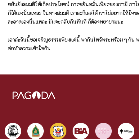
ขยันยังสมมติให้เกิดประโยชน์ การขยันหมั่นเพียรของเรามี เราไ
ก็ได้เองนั่นแหละ ในทางสมมติ เราละกิเลสได้ เราไม่อยากให้ใจข
สะอาดเองนั่นแหละ มันจะกลับกันทันที ก็ต้องพยายามนะ
เอาล่ะวันนี้ขอเจริญธรรมเพียงแค่นี้ พากันไหว้พระพร้อม ๆ กัน
ต่อทำความเข้าใจกัน