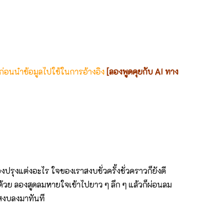
 ก่อนนำข้อมูลไปใช้ในการอ้างอิง
[ลองพูดคุยกับ AI ทาง
ปรุงแต่งอะไร ใจของเราสงบชั่วครั้งชั่วคราวก็ยังดี
ด้วย ลองสูดลมหายใจเข้าไปยาว ๆ ลึก ๆ แล้วก็ผ่อนลม
สงบลงมาทันที