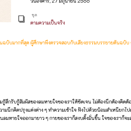
วันอังคาร, 27 มิถุนายน 2566
ชุด
ตามความเป็นจริง
ต้นฉบับมากที่สุด ผู้ศึกษาพึงตรวจสอบกับเสียงธรรมบรรยายต้นฉบับ
้สึกรับรู้สัมผัสของลมหายใจของเราให้ชัดเจน ไม่ต้องนึกต้องคิดต้อง
ความนึกคิดปรุงแต่งต่าง ๆ ทำความเข้าใจ ฟังไปด้วยน้อมสำเหนียกไป
ลมหายใจออกมายาว ๆ กายของเราก็สงบตั้งมั่นขึ้น ใจของเราก็จะ