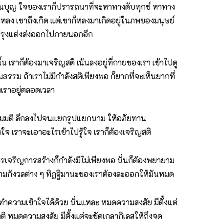
ก็เป็นบุญ ใจของเราก็ปรารถนาที่จะหาทางดับทุกข์ หาทาง
หลง เขาถึงเกิด แต่เขาก็หลงมาเกิดอยู่ในภพของมนุษย์
ก ปรุงแต่งส่งออกไปภายนอกอีก
น เราก็ต้องมาเจริญสติ เน้นลงอยู่ที่กายของเรา เข้าไปดู
ธรรม ถ้าเราไม่มีกำลังสติเพียงพอ ก็ยากที่จะเห็นยากที่
งเราอยู่ตลอดเวลา
สมมติ ลึกลงไปจนแยกรูปแยกนาม ให้อภัยทาน
งใจ เราจะเอาอะไรเข้าไปรู้ใจ เราก็ต้องเจริญสติ
การเจริญการสร้างก็กำลังมีไม่เพียงพอ นั่นก็ต้องพยายาม
ความกังวลต่าง ๆ ทิฏฐิมานะของเราต้องละออกให้มันหมด
ด้วย ทำความเข้าใจได้ด้วย นั่นแหละ หมดความสงสัย มีตั้งแต่
ติ หมดความสงสัย มีตั้งแต่จะขัดเกลากิเลสให้ถึงจุด