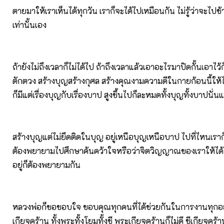
ตายมาให้เราเห็นได้ทุกวัน เราก็จะได้ไปเหมือนกัน ไม่รู้ว่าจะไปช้
เท่านั้นเอง
ถ้ายังไม่ถึงเวลาก็ไม่ได้ไป ถ้าถึงเวลาแล้วเอาอะไรมาปิดกั้นเอาไว้ก็
ตักตวง สร้างบุญสร้างกุศล สร้างคุณงามความดีในกายก้อนนี้ให
ก็มีแต่เรื่องบุญกับเรื่องบาป สูงขึ้นไปก็ละหมดทั้งบุญทั้งบาปนั่
สร้างบุญแต่ไม่ยึดติดในบุญ อยู่เหนือบุญเหนือบาป ไปที่ไหนเราก
ต้องพยายามไปศึกษาค้นคว้าใจหรือว่าจิตวิญญาณของเราให้ได้ ข
อยู่ก็ต้องพยายามกัน
หลวงพ่อก็ขอขอบใจ ขอบคุณทุกคนที่ได้ช่วยกันในการงานทุกอย
เกียจคร้าน ทั้งพระทั้งโยมทั้งชี พระเกียจคร้านก็ไม่ดี ชีเกียจคร้า