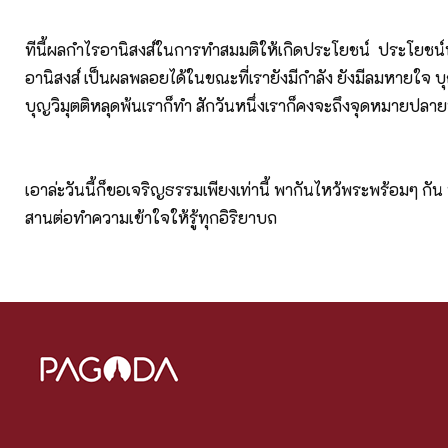
ทีนี้ผลกำไรอานิสงส์ในการทำสมมติให้เกิดประโยชน์ ประโยชน์
อานิสงส์ เป็นผลพลอยได้ในขณะที่เรายังมีกำลัง ยังมีลมหายใจ บ
บุญวิมุตติหลุดพ้นเราก็ทำ สักวันหนึ่งเราก็คงจะถึงจุดหมายปลา
เอาล่ะวันนี้ก็ขอเจริญธรรมเพียงเท่านี้ พากันไหว้พระพร้อมๆ กัน
สานต่อทำความเข้าใจให้รู้ทุกอิริยาบถ