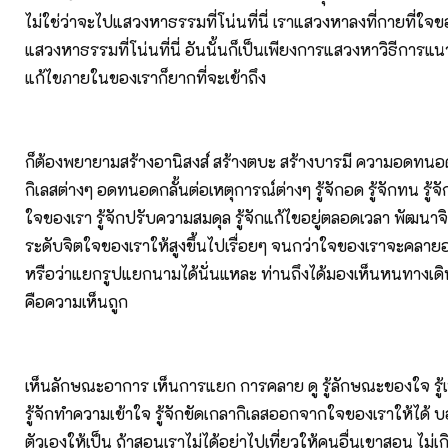
ไม่ใช่ว่าจะไปแสวงหาธรรมที่โน่นที่นี่ เราแสวงหาลงที่กายที่ใจ
แสวงหาธรรมที่โน่นที่นี่ อันนั้นก็เป็นเพียงการแสวงหาวิธีการแน
แก้ไขภายในของเราก็ยากที่จะเข้าถึง
ก็ต้องพยายามสร้างอานิสงส์ สร้างตบะ สร้างบารมี ความอดทนอ
กิเลสต่างๆ อดทนอดกลั้นต่อเหตุการณ์ต่างๆ รู้จักอด รู้จักทน รู้
ใจของเรา รู้จักปรับความสมดุล รู้จักแก้ไขอยู่ตลอดเวลา พัฒนา
ระดับจิตใจของเราให้สูงขึ้นไปเรื่อยๆ จนกว่าใจของเราจะคลาย
หรือว่าแยกรูปแยกนามได้นั่นแหละ ท่านถึงได้มองเห็นหนทางเดินค
คือความเห็นถูก
เห็นลักษณะอาการ เห็นการแยก การคลาย ดู รู้ลักษณะของใจ รู้เท่ารู
รู้จักทำความเข้าใจ รู้จักขัดเกลากิเลสออกจากใจของเราให้ได้ บอ
ตัวเองให้เป็น ถ้าสอนเราไม่ได้อย่าไปเที่ยวให้คนอื่นเขาสอน ไม่