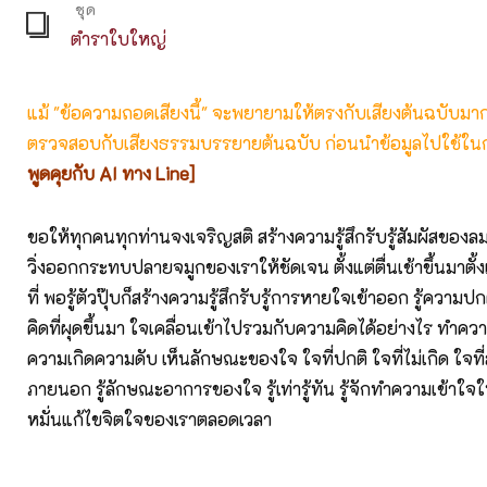
ชุด
ตำราใบใหญ่
แม้ "ข้อความถอดเสียงนี้" จะพยายามให้ตรงกับเสียงต้นฉบับมากที่
ตรวจสอบกับเสียงธรรมบรรยายต้นฉบับ ก่อนนำข้อมูลไปใช้ในก
พูดคุยกับ AI ทาง Line]
ขอให้ทุกคนทุกท่านจงเจริญสติ สร้างความรู้สึกรับรู้สัมผัสของลมห
วิ่งออกกระทบปลายจมูกของเราให้ชัดเจน ตั้งแต่ตื่นเช้าขึ้นมาตั้ง
ที่ พอรู้ตัวปุ๊บก็สร้างความรู้สึกรับรู้การหายใจเข้าออก รู้ความป
คิดที่ผุดขึ้นมา ใจเคลื่อนเข้าไปรวมกับความคิดได้อย่างไร ทำควา
ความเกิดความดับ เห็นลักษณะของใจ ใจที่ปกติ ใจที่ไม่เกิด ใจที
ภายนอก รู้ลักษณะอาการของใจ รู้เท่ารู้ทัน รู้จักทำความเข้าใจใ
หมั่นแก้ไขจิตใจของเราตลอดเวลา