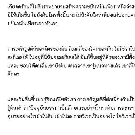
เกียจคร้านก็ไม่ดี เราพยายามสร้างความขยันหมั่นเพียร หรือว่าส
มีให้เกิดขึ้น ไม่บังคับใครทั้งนั้น จะไม่บังคับใคร เพียงแค่บอกแค่
ขยันหมั่นเพียรเอา ทำเอา
การเจริญสติก็ของใครของมัน กิเลสก็ของใครของมัน ไม่ใช่ว่าไปอ
ละกิเลสได้ ไปอยู่ที่นี่ฉันจะละกิเลสได้ มันก็ขึ้นอยู่ที่ตัวของเรามีตั้ง
แหละ ชอบให้คนอื่นเขาบังคับ คนฉลาดเขารู้แนวทางแล้ว เขาก็ไ
ศึกษา
แต่ละวันตื่นขึ้นมา รู้จักแก้ไขตัวเรา การเจริญสติที่ต่อเนื่องกันเป
รู้ตัว คำว่า 'ปัจจุบันธรรม' เป็นลักษณะอย่างนี้ การดับการละ เรา
อุบายอย่างไรเข้าไปดับ เข้าไปละ กายวิเวกเป็นอย่างไร ใจวิเวกเ