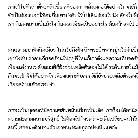
เราแก้ไขตัวเราตั้งแต่ตื่นขึ้น สติของเราพลั้งเผลอได้อย่างไร จะเริ่
จำเป็นต้องบอกให้คนอื่นเขาบังคับให้ไปเดิน ต้องไปนั่ง ต้องไปฝึก 
เรา กิเลสหยาบเป็นยังไง กิเลสละเอียดเป็นอย่างไร ค้นคว้าลงไป 
คนฉลาดเขาฟังนิดเดียว โน่นไปถึงฝั่ง ถึงพระนิพพานนู่นไม่จำเป็
เขาบังคับ ถ้าคนเกียจคร้านไปอยู่ที่ไหนก็เอาตั้งแต่ความเกียจค
เพียงแค่งานระดับสมมติก็ยังช่วยเหลือตัวเองไม่ได้ ระดับภายในม
มันจะเข้าใจได้อย่างไร เพียงแค่ระดับสมมติก็ยังช่วยเหลือตัวเองไ
เกียจคร้านเข้าครอบงำ
เราจงเป็นบุคคลที่มีความขยันหมั่นเพียรเป็นเลิศ เราก็จะได้อานิสง
ความสะอาดความบริสุทธิ์ ไม่ต้องไปกังวลว่าจะเสียเปรียบคนโน้น
คนนี้ เราชนะตัวเราแล้ว เราชนะหมดทุกอย่างนั่นแหล่ะ