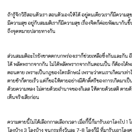
ถ้ารู้จักวิธีสอนตัวเรา สอนตัวเองให้ได้ อยู่คนเดียวเราก็มีความส
มีความสุข อยู่กับสมมติเราก็มีความสุข เรื่องจิตก็ค่อยพัฒนากันขึ้น
ถึงจุดหมายปลายทางกัน
ส่วนสมมติอะไรยังขาดตกบกพร่องเราก็ช่วยเหลือซึ่งกันและกัน อี
ได้ พลัดพรากจากกัน ไม่ได้พลัดพรากจากกันตอนเป็น ก็ต้องได้
ตอนตาย เพราะเป็นกฎของไตรลักษณ์ เพราะว่าคนเราเกิดมาเท่าไ
ตายช้าก็ตายเร็ว แต่ก็ขอให้ตายอย่างมีศักดิ์ศรีของการเกิดมาเป
ด้วยความหลง ไม่ตายด้วยอำนาจของกิเลส ให้ตายด้วยสติ ตายด้
เห็นจริงเสียก่อน
ความตายนี้ไม่ได้เลือกกาลเลือกเวลา เมื่อกี้นี้ก็มารับเอาโลงไป 1 
โลงบ้าง 3 โลงบ้าง จนกระทั่งวันละ 7-8 โลงก็มี ที่มารับเอาโลง