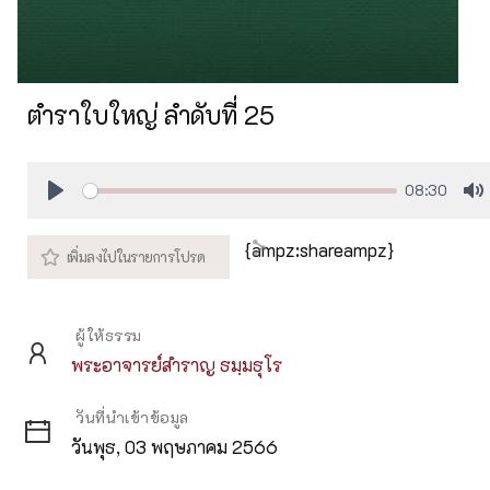
ตำราใบใหญ่ ลำดับที่ 25
08:30
Play
M
{ampz:shareampz}
ผู้ให้ธรรม
พระอาจารย์สำราญ ธมฺมธุโร
วันที่นำเข้าข้อมูล
วันพุธ, 03 พฤษภาคม 2566