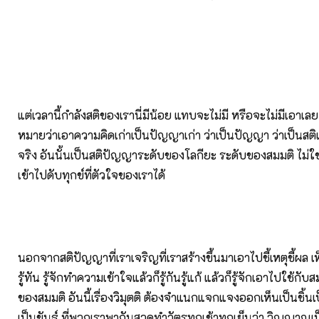
แต่เวลานี้กำลังสติของเรานี่มีน้อย แทบจะไม่มี หรือจะไม่มีเอาเลย
หมายว่าเอาความคิดเก่าเป็นปัญญาเก่า ว่าเป็นปัญญา ว่าเป็นสติ
จริง อันนั้นเป็นสติปัญญาระดับของโลกียะ ระดับของสมมติ ไม่ใช
เข้าไปดับทุกข์ที่ตัวใจของเราได้
นอกจากสติปัญญาที่เราเจริญที่เราสร้างขึ้นมาเอาไปชี้เหตุชี้ผล เห็
รู้ทัน รู้จักทำความเข้าใจแล้วก็รู้กันรู้แก้ แล้วก็รู้จักเอาไปใช้กับสม
ของสมมติ อันนี้เรื่องวิมุตติ ต้องจำแนกแจกแจงออกเห็นเป็นชิ้นเ
เป็นขันธ์ ที่พวกเราพากันสวดทำวัตรทุกเช้าทุกเย็นว่า วิญญาณเ