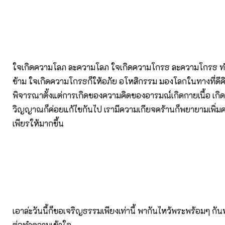
ใจเกิดความโลภ ละความโลภ ใจเกิดความโกรธ ละความโกรธ ทำ
ข้าม ใจเกิดความโกรธก็ให้อภัย อโหสิกรรม มองโลกในทางที่ดีคิด
พิจารณาตั้งแต่การเกิดของความคิดของอารมณ์เกิดกายเนื้อ เกิ
วิญญาณก็ค่อยแก้ไขกันไป เรามีความเกียจคร้านก็พยายามเพิ่ม
เพียรให้มากขึ้น
เอาล่ะวันนี้ก็ขอเจริญธรรมเพียงเท่านี้ พากันไหว้พระพร้อมๆ ก
ต่อทำความเข้าใจ