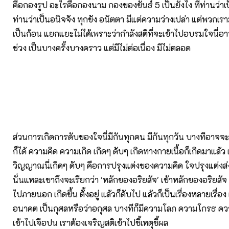
คือกองรูป อะไรคือกองนาม กองของขันธ์ 5 เป็นยังไง ที่ท่านว่าเ
ท่านว่าเป็นอนิจจัง ทุกขัง อนัตตา มีแต่ความว่างเปล่า แต่พวกเรา
เป็นก้อน แยกแยะไม่ได้เพราะว่ากำลังสติที่จะเข้าไปอบรมใจนี่อ
ช่วง เป็นบางครั้งบางคราว แต่มีไม่ต่อเนื่อง มีไม่ตลอด
ส่วนการเกิดการดับของใจนี่มีกันทุกคน มีกันทุกวัน บางทีอาจจะ
ก็ได้ ความคิด ความเกิด เกิดๆ ดับๆ เกิดทางกายเนื้อก็เกิดมาแล้ว
วิญญาณนี่เกิดๆ ดับๆ คือการปรุงแต่งของความคิด ใจปรุงแต่
นั่นแหละเขาถึงจะเรียกว่า 'หลักของอริยสัจ' เข้าหลักของอริยสัจ
ไปภายนอก เกิดขึ้น ตั้งอยู่ แล้วก็ดับไป แล้วก็เป็นเรื่องหลายเรื่อง เ
อนาคต เป็นกุศลหรือว่าอกุศล บางทีก็มีความโลภ ความโกรธ ควา
เข้าไปเจือปน เราต้องเจริญสติเข้าไปชี้เหตุชี้ผล