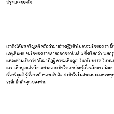
ปรุงแต่งของใจ
เราถึงได้มาเจริญสติ หรือว่ามาสร้างผู้รู้เข้าไปอบรมใจของเรา ชี้เ
เหตุเห็นผล จนใจของเราคลายออกจากขันธ์ 5 ซึ่งเรียกว่า 'แยกร
แหละท่านเรียกว่า 'สัมมาทิฏฐิ ความเห็นถูก' ในอริยมรรค ในหน
แรก เห็นถูกแล้วก็ตามทำความเข้าใจ เราก็จะรู้เรื่องอัตตา อนัตตา รู
เรื่องวิมุตติ รู้เรื่องหลักของอริยสัจ 4 เข้าใจในคำสอนของพระพุท
ระลึกนึกถึงคุณของท่าน