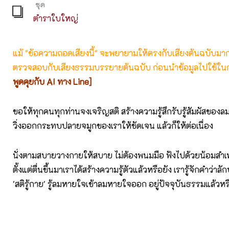
ชุด
ตำราใบใหญ่
แม้ "ข้อความถอดเสียงนี้" จะพยายามให้ตรงกับเสียงต้นฉบับมากที่
ตรวจสอบกับเสียงธรรมบรรยายต้นฉบับ ก่อนนำข้อมูลไปใช้ในก
พูดคุยกับ AI ทาง Line]
ขอให้ทุกคนทุกท่านจงเจริญสติ สร้างความรู้สึกรับรู้สัมผัสของลมห
วิ่งออกกระทบปลายจมูกของเราให้ชัดเจน แล้วก็ให้ต่อเนื่อง
นั่งตามสบายวางกายให้สบาย ไม่ต้องพนมมือ ฟังไปด้วยน้อมสำเ
ตั้งแต่ตื่นขึ้นมาเราได้สร้างความรู้ตัวแล้วหรือยัง เรารู้จักคำว่
'สติรู้กาย' รู้ลมหายใจเข้าลมหายใจออก อยู่ปัจจุบันธรรมแล้วหร