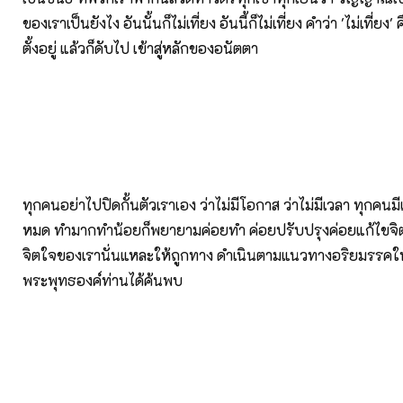
ของเราเป็นยังไง อันนั้นก็ไม่เที่ยง อันนี้ก็ไม่เที่ยง คำว่า 'ไม่เที่ยง'
ตั้งอยู่ แล้วก็ดับไป เข้าสู่หลักของอนัตตา
ทุกคนอย่าไปปิดกั้นตัวเราเอง ว่าไม่มีโอกาส ว่าไม่มีเวลา ทุกคนม
หมด ทำมากทำน้อยก็พยายามค่อยทำ ค่อยปรับปรุงค่อยแก้ไขจิต
จิตใจของเรานั่นแหละให้ถูกทาง ดำเนินตามแนวทางอริยมรรคในอ
พระพุทธองค์ท่านได้ค้นพบ