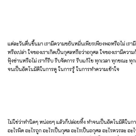
แต่ละวันตื่นขึ้นมา เรามีความขยันหมั่นเพียรเพียงพอหรือไม่ เร
หรือเปล่า ใจของเราเกิดเป็นกุศลหรือว่าอกุศล ใจของเรามีความ
ฟุ้งซ่านหรือไม่ เราก็รีบ รีบจัดการ รีบแก้ไข ทุกเวลา ทุกขณะ 
จนเป็นอัตโนมัติในการดู ในการรู้ ในการทำความเข้าใจ
ไม่ใช่ว่าทำนิดๆ หน่อยๆ แล้วก็ปล่อยทิ้ง ทำจนเป็นอัตโนมัติในการ
อะไรผิด อะไรถูก อะไรเป็นกุศล อะไรเป็นอกุศล อะไรควรละ อะ