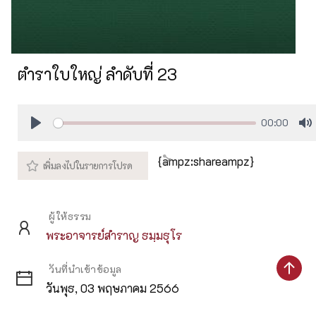
ตำราใบใหญ่ ลำดับที่ 23
00:00
Play
M
{ampz:shareampz}
ผู้ให้ธรรม
พระอาจารย์สำราญ ธมฺมธุโร
วันที่นำเข้าข้อมูล
วันพุธ, 03 พฤษภาคม 2566