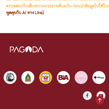
ตรวจสอบกับเสียงธรรมบรรยายต้นฉบับ ก่อนนำข้อมูลไปใช้ในก
พูดคุยกับ AI ทาง Line]