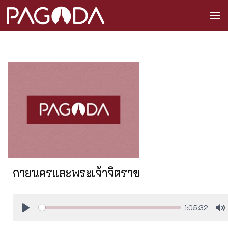
กายนครและพระเจ้าจิตราช
1:05:32
Play
M