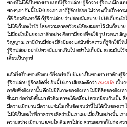
ของที่ไม่ได้เป็นของเรา แบบนี้รู้จักปล่อย รู้จักวาง รู้จักแบมือ แทน
ของๆเรา อันนี้ไม่ใช่ของเรา เราก็รู้จักปล่อย ไม่ว่าจะเป็นเรื่อ
ก็ดี วิภวตัณหาก็ดี ก็รู้จักปล่อย ว่าปล่อยมันสบาย ไม่ได้เก็บอะไร
ไม่ได้เก็บอะไรไว้ โดยความคาดหวังจะได้สะสมเอาไว้ มันก็สบาย เ
ไม่มีอะไรเป็นของเราสักอย่าง คือเรามีของที่จะใช้ รูป เวทนา สั
วิญญาณ เรามีบ้านมีช่อง มีสิ่งมีของ แต่มันชั่วคราว ก็รู้จักใช้ให้
รู้จักปล่อย อย่าไปหวงมันมากเกินไป อย่าไปเก็บมัน สะสมมันไว
เดี๋ยวเป็นทุกข์
แล้วยิ่งเรื่องของตัวตน ก็ยิ่งอย่าเก็บมันมาเป็นของเรา เราต้องรู้จ
รู้จักปล่อย รู้จักสลัดทิ้ง อันนี้ไม่เอา เสียสละดีกว่า
อนาลโย
เป็นกา
อาศัยซึ่งตัณหานั้น คือไม่มีที่เกาะของตัณหา ไม่มีที่ติดของตัณหา ไ
ขึ้นมา ก่อกำลังขึ้นมา ตัวตัณหาจะได้เคลื่อนไหวเหมือนกับเป็น ค
มีความเบิกบาน มีความแจ่มใส เห็นชัดเจนว่านี้ไม่ได้เป็นของเรา ไ
ไม่ได้เป็นอะไรที่เราควรจะคิดว่าเป็นเราเลย เมื่อเป็นอย่างนั้น เร
ความสว่าง เบิกบาน แจ่มใส ตัณหาไม่ก่อ ความอยากก็ไม่ก่อ ควา