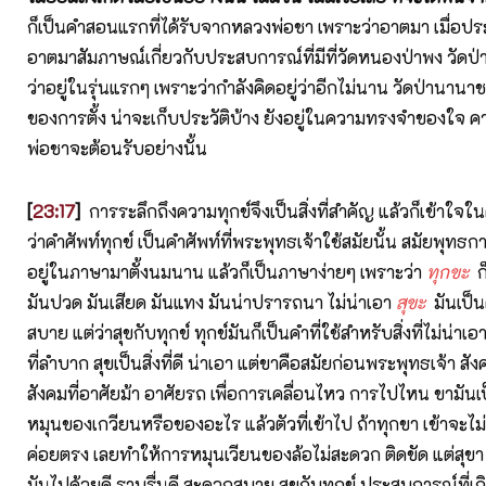
ก็เป็นคำสอนแรกที่ได้รับจากหลวงพ่อชา เพราะว่าอาตมา เมื่อประ
อาตมาสัมภาษณ์เกี่ยวกับประสบการณ์ที่มีที่วัดหนองป่าพง วัดป
ว่าอยู่ในรุ่นแรกๆ เพราะว่ากำลังคิดอยู่ว่าอีกไม่นาน วัดป่านานา
ของการตั้ง น่าจะเก็บประวัติบ้าง ยังอยู่ในความทรงจำของใจ คา
พ่อชาจะต้อนรับอย่างนั้น
[
23:17
]
การระลึกถึงความทุกข์จึงเป็นสิ่งที่สำคัญ แล้วก็เข้าใจใ
ว่าคำศัพท์ทุกข์ เป็นคำศัพท์ที่พระพุทธเจ้าใช้สมัยนั้น สมัยพุทธกาล
อยู่ในภาษามาตั้งนมนาน แล้วก็เป็นภาษาง่ายๆ เพราะว่า
ทุกขะ
ก็
มันปวด มันเสียด มันแทง มันน่าปรารถนา ไม่น่าเอา
สุขะ
มันเป็น
สบาย แต่ว่าสุขกับทุกข์ ทุกข์มันก็เป็นคำที่ใช้สำหรับสิ่งที่ไม่น่าเอา 
ที่ลำบาก สุขเป็นสิ่งที่ดี น่าเอา แต่ขาคือสมัยก่อนพระพุทธเจ้า สัง
สังคมที่อาศัยม้า อาศัยรถ เพื่อการเคลื่อนไหว การไปไหน ขามันเป็น
หมุนของเกวียนหรือของอะไร แล้วตัวที่เข้าไป ถ้าทุกขา เข้าจะไม่
ค่อยตรง เลยทำให้การหมุนเวียนของล้อไม่สะดวก ติดขัด แต่สุขา 
มันไปด้วยดี ราบรื่นดี สะดวกสบาย สุขกับทุกข์ ประสบการณ์ที่เ