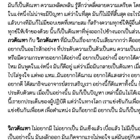
มันก็เป็นตัณหา ความเพลิดเพลิน รู้สึกว่าคลี่คลายความเครียด โ
ในแง่หนึ่งไม่น่าจะมีปัญหา แต่ว่าในที่สุด มันก็ไม่มีที่สิ้นสุด อะไร
แล้วบางทีมันก็ไม่มีขอบเขตที่เหมาะสม ก็สร้างความทุกข์ให้ผู้อื่
ทุกข์ให้เจ้าของด้วย นั้นก็เป็นตัณหาที่พุ่งออกไปข้างนอกเป็นส่วน
ภวตัณหา
กับ
วิภวตัณหา
ที่มันเป็นเรื่องภายในเสียมากกว่า คือ
อยากเป็นอะไรสักอย่าง ที่ประดับความเป็นตัวเป็นตน ความเป็นเรา
หรือมีความกระหายอยากได้อย่างนี้ อยากเป็นอย่างนี้ อยากได้คว
ไหม มันพูดในแง่หนึ่ง มันก็ดีอยู่ แต่ว่าเมื่อมันกลายเป็นตัณหา เมื
ไปไล่จูงใจ แต่พอ แหม..มันอยากได้ฌาณ อยากได้แสงสว่าง อยากไ
อยากดี ได้สมาธิจนอาจารย์สรรเสริญเรา อย่างนี้ก็ตัณหาทั้งนั้น
ประดับตัวตน เมื่อเป็นอย่างนั้น มันก็เป็นปัญหา เหล่านี้มันไม่ได้
นี้เรายกประเด็นของผู้ปฏิบัติ แต่ว่าในทางโลก เราแข่งขันกันเพื
แข่งขันกันเพื่อยศ เพื่อตำแหน่ง มันก็อยากมี อยากเป็น มันก็เป็นทุ
วิภวตัณหา
ไม่อยากมี ไม่อยากเป็น มันเซ็งแล้ว เบื่อแล้ว ไม่มีเป็นอ
เป็นอย่างนั้น มันผลักออก มันเกิดจากแรงไม่พอใจ แต่มันอยู่กับควา