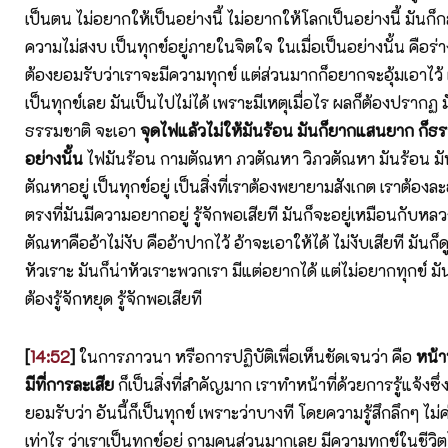
เป็นตน ไม่อยากให้เป็นอย่างนี้ ไม่อยากให้โลกเป็นอย่างนี้ มันก็กล
ความไม่สงบ เป็นทุกข์อยู่ภายในจิตใจ ในเมื่อเป็นอย่างนั้น คือร่างก
ต้องยอมรับว่าเราจะมีความทุกข์ แต่ส่วนมากก็อยากจะอุ้มเอาไว้ แ
เป็นทุกข์เลย มันเป็นไปไม่ได้ เพราะมีเหตุเมื่อไร ผลก็ต้องปรากฏ 
ธรรมชาติ จะเอา
จุดไฟแล้วไม่ให้มันร้อน มันก็ยากแสนยาก ก็ธร
อย่างนั้น
ไฟมันร้อน กามตัณหา ภวตัณหา วิภวตัณหา มันร้อน มัน
ตัณหาอยู่ เป็นทุกข์อยู่ เป็นสิ่งที่เราต้องพยายามสังเกต เราต้องละ
ตรงที่มันมีความอยากอยู่ รู้จักพอเสียที มันก็จะอยู่เหมือนกับห
ตัณหาคืออ้าไม่งับ คืออ้าปากไว้ อ้าจะเอาให้ได้ ไม่งับเสียที มันก็ดูด
หัวเราะ มันก็น่าหัวเราะพวกเรา มีแต่อยากได้ แต่ไม่อยากทุกข์ มัน
ต้องรู้จักหยุด รู้จักพอเสียที
[
14:52
]
ในการภาวนา หรือการปฏิบัติเพื่อเห็นชัดเจนว่า คือ
หน้าท
มีที่การละเสีย
ก็เป็นสิ่งที่สำคัญมาก เราทำหน้าที่ด้วยการรู้แจ้งซึ
ยอมรับว่า อันนี้ก็เป็นทุกข์ เพราะว่าบางที โดยความรู้สึกลึกๆ ไ
เท่าไร ว่าเราเป็นทุกข์อยู่ ถามคนส่วนมากเลย มีความทุกข์ในชีวิตไ