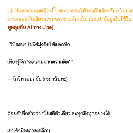
แม้ "ข้อความถอดเสียงนี้" จะพยายามให้ตรงกับเสียงต้นฉบับมากที่
ตรวจสอบกับเสียงธรรมบรรยายต้นฉบับ ก่อนนำข้อมูลไปใช้ในก
พูดคุยกับ AI ทาง Line]
“วิปัสสนา ไม่ใช่มุ่งคิดให้แตกหัก
เพียงรู้จัก ‘ถอนตนจากความคิด’ ”
— โกวิท เอนกชัย (เขมานันทะ)
ถ้อยคำที่กล่าวว่า “ใช้สติตัวเดียว ละทุกสิ่งทุกอย่างได้”
เราเข้าใจคลาดเคลื่อน