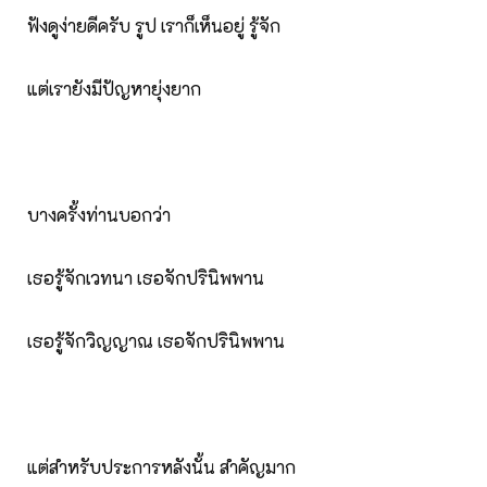
ฟังดูง่ายดีครับ รูป เราก็เห็นอยู่ รู้จัก
แต่เรายังมีปัญหายุ่งยาก
บางครั้งท่านบอกว่า
เธอรู้จักเวทนา เธอจักปรินิพพาน
เธอรู้จักวิญญาณ เธอจักปรินิพพาน
แต่สำหรับประการหลังนั้น สำคัญมาก