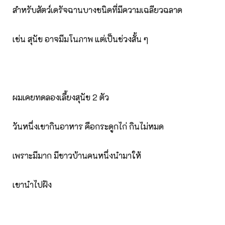
สำหรับสัตว์เดรัจฉานบางชนิดที่มีความเฉลียวฉลาด
เช่น สุนัข อาจมีมโนภาพ แต่เป็นช่วงสั้น ๆ
ผมเคยทดลองเลี้ยงสุนัข 2 ตัว
วันหนึ่งเขากินอาหาร คือกระดูกไก่ กินไม่หมด
เพราะมีมาก มีชาวบ้านคนหนึ่งนำมาให้
เขานำไปฝัง