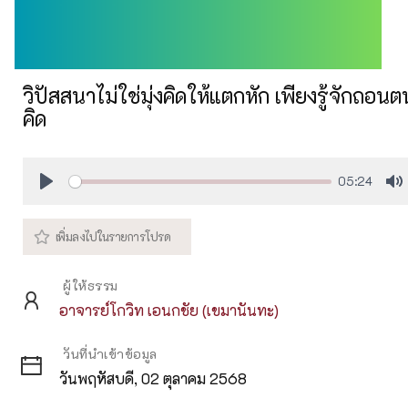
วิปัสสนาไม่ใช่มุ่งคิดให้แตกหัก เพียงรู้จักถอ
คิด
05:24
Play
M
ผู้ให้ธรรม
อาจารย์โกวิท เอนกชัย (เขมานันทะ)
วันที่นำเข้าข้อมูล
วันพฤหัสบดี, 02 ตุลาคม 2568