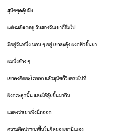
สุนัขขุดคุ้ยฝัง
แต่ผมสังเกตดู วันสองวันเขาก็ลืมไป
มีอยู่วันหนึ่ง นอน ๆ อยู่ เขาสะดุ้ง ผงกหัวขึ้นมา
ผมนั่งข้าง ๆ
เขาคงคิดอะไรออก แล้วสุนัขก็วิ่งตรงไปที่
ฝังกระดูกนั้น และได้คุ้ยขึ้นมากิน
แสดงว่าเขาเพิ่งนึกออก
ความคิดปรากฏขึ้นในจิตของเขานั่นเอง