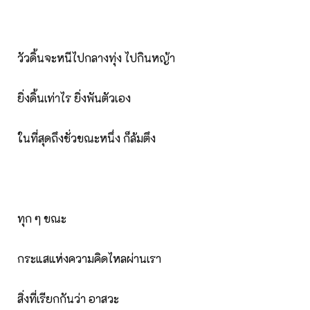
วัวดิ้นจะหนีไปกลางทุ่ง ไปกินหญ้า
ยิ่งดิ้นเท่าไร ยิ่งพันตัวเอง
ในที่สุดถึงชั่วขณะหนึ่ง ก็ล้มตึง
ทุก ๆ ขณะ
กระแสแห่งความคิดไหลผ่านเรา
สิ่งที่เรียกกันว่า อาสวะ