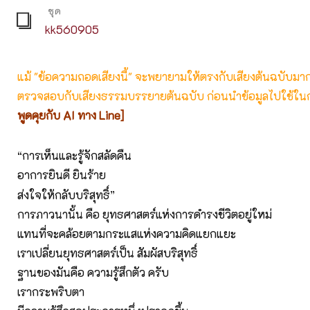
ชุด
kk560905
แม้ "ข้อความถอดเสียงนี้" จะพยายามให้ตรงกับเสียงต้นฉบับมากที่
ตรวจสอบกับเสียงธรรมบรรยายต้นฉบับ ก่อนนำข้อมูลไปใช้ในก
พูดคุยกับ AI ทาง Line]
“การเห็นและรู้จักสลัดคืน
อาการยินดี ยินร้าย
ส่งใจให้กลับบริสุทธิ์”
การภาวนานั้น คือ ยุทธศาสตร์แห่งการดำรงชีวิตอยู่ใหม่
แทนที่จะคล้อยตามกระแสแห่งความคิดแยกแยะ
เราเปลี่ยนยุทธศาสตร์เป็น สัมผัสบริสุทธิ์
ฐานของมันคือ ความรู้สึกตัว ครับ
เรากระพริบตา