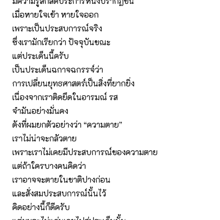
มีความรู้สึกสดประการหนึ่งปรากฏขึ้น
เมื่อหายใจเข้า หายใจออก
เพราะเป็นประสบการณ์จริง
ซึ่งเรามักเรียกว่า ปัจจุบันขณะ
แต่ประเด็นนี้ครับ
เป็นประเด็นฉกาจฉกรรจ์ว่า
การเปลี่ยนยุทธศาสตร์เป็นสิ่งที่ยากยิ่ง
เนื่องจากเราติดยึดในอารมณ์ รส
จำมันอย่างมั่นคง
ดังที่ผมยกตัวอย่างว่า “ความตาย”
เราไม่น่าจะกลัวตาย
เพราะเราไม่เคยมีประสบการณ์ของความตาย
แต่ถ้าใครบางคนคิดว่า
เราอาจจะตายในชาติปางก่อน
และสั่งสมประสบการณ์นั้นไว้
คิดอย่างนี้ก็ดีครับ