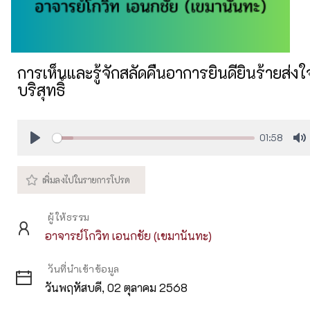
การเห็นและรู้จักสลัดคืนอาการยินดียินร้ายส่งใ
บริสุทธิ์
01:58
Play
M
ผู้ให้ธรรม
อาจารย์โกวิท เอนกชัย (เขมานันทะ)
วันที่นำเข้าข้อมูล
วันพฤหัสบดี, 02 ตุลาคม 2568