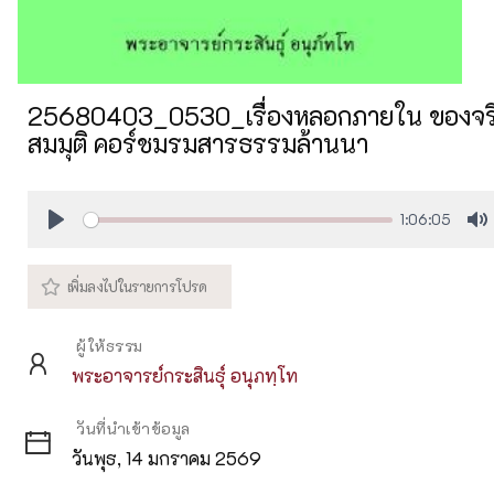
25680403_0530_เรื่องหลอกภายใน ของจริง
สมมุติ คอร์ชมรมสารธรรมล้านนา
1:06:05
Play
M
ผู้ให้ธรรม
พระอาจารย์กระสินธุ์ อนุภทฺโท
วันที่นำเข้าข้อมูล
วันพุธ, 14 มกราคม 2569