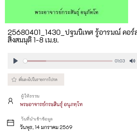
25680401_1430_ปฐมนิเทศ รู้อารมณ์ คอร์ส
สิ่งสมมุติ 1-8 เม.ย.
01:03
Play
M
ผู้ให้ธรรม
พระอาจารย์กระสินธุ์ อนุภทฺโท
วันที่นำเข้าข้อมูล
วันพุธ, 14 มกราคม 2569