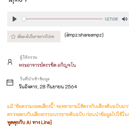
1:27:08
Play
M
{ampz:shareampz}
ผู้ให้ธรรม
พระอาจารย์ครรชิต อกิญจโน
วันที่นำเข้าข้อมูล
วันอังคาร, 28 กันยายน 2564
แม้ "ข้อความถอดเสียงนี้" จะพยายามให้ตรงกับเสียงต้นฉบับมากที่
ตรวจสอบกับเสียงธรรมบรรยายต้นฉบับ ก่อนนำข้อมูลไปใช้ในก
พูดคุยกับ AI ทาง Line]