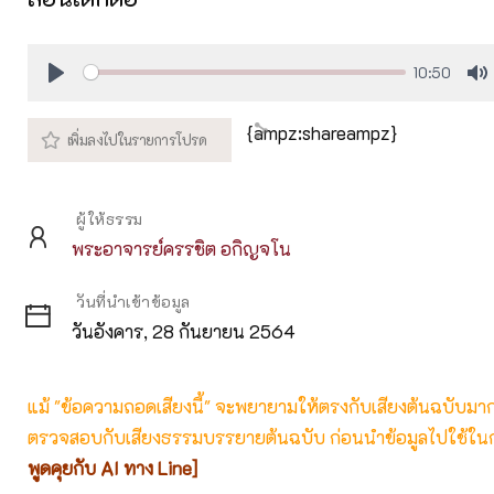
10:50
Play
M
{ampz:shareampz}
ผู้ให้ธรรม
พระอาจารย์ครรชิต อกิญจโน
วันที่นำเข้าข้อมูล
วันอังคาร, 28 กันยายน 2564
แม้ "ข้อความถอดเสียงนี้" จะพยายามให้ตรงกับเสียงต้นฉบับมากที่
ตรวจสอบกับเสียงธรรมบรรยายต้นฉบับ ก่อนนำข้อมูลไปใช้ในก
พูดคุยกับ AI ทาง Line]