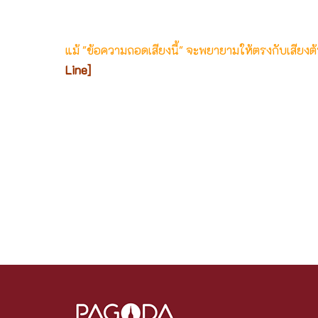
แม้ "ข้อความถอดเสียงนี้" จะพยายามให้ตรงกับเสียง
Line]