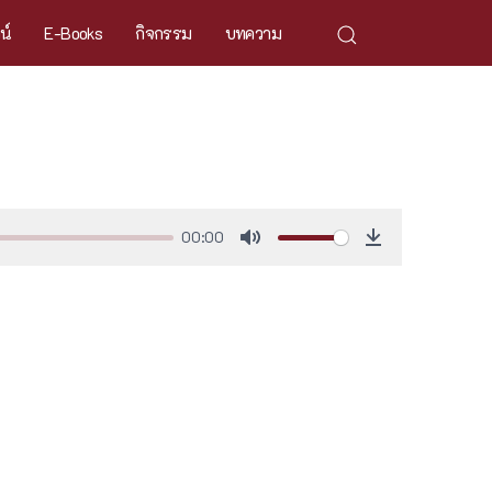
ศน์
E-Books
กิจกรรม
บทความ
00:00
Mute
Download