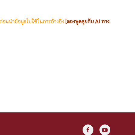
 ก่อนนำข้อมูลไปใช้ในการอ้างอิง
[ลองพูดคุยกับ AI ทาง