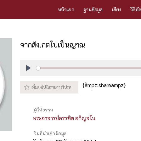
หน้าแรก
ฐานข้อมูล
เสียง
วีดิทั
จากสังเกตไปเป็นญาณ
Play
{ampz:shareampz}
ผู้ให้ธรรม
พระอาจารย์ครรชิต อกิญจโน
วันที่นำเข้าข้อมูล