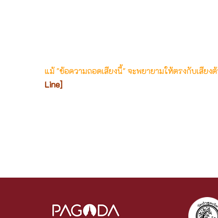
แม้ "ข้อความถอดเสียงนี้" จะพยายามให้ตรงกับเสียง
Line]