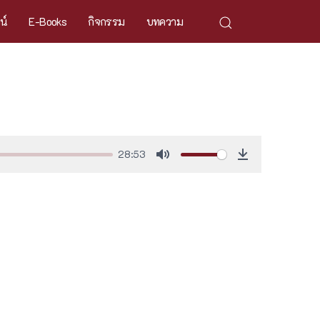
ศน์
E-Books
กิจกรรม
บทความ
28:53
Mute
Download