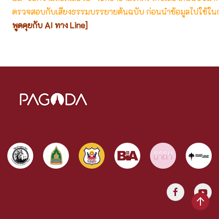
ตรวจสอบกับเสียงธรรมบรรยายต้นฉบับ ก่อนนำข้อมูลไปใช้ในก
พูดคุยกับ AI ทาง Line]