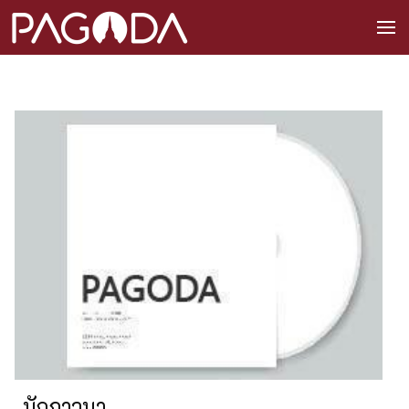
นักภาวนา