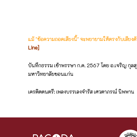
แม้ "ข้อความถอดเสียงนี้" จะพยายามให้ตรงกับเสียง
Line]
บันทึกธรรม เข้าพรรษา ก.ค. 2567 โดย อ.เจริญ กุล
มหาวิทยาลัยขอนแก่น
เครดิตดนตรี: เพลงบรรเลงจำรัส เศวตาภรณ์ นิพพาน