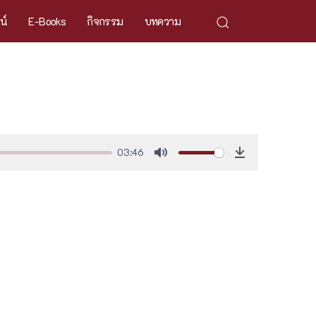
ศน์
E-Books
กิจกรรม
บทความ
03:46
Mute
Download