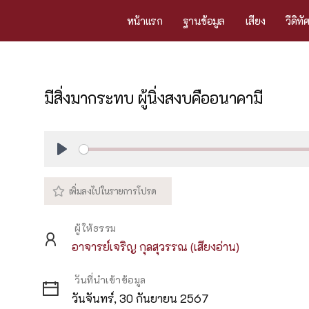
หน้าแรก
ฐานข้อมูล
เสียง
วีดิทั
มีสิ่งมากระทบ ผู้นิ่งสงบคืออนาคามี
Play
ผู้ให้ธรรม
อาจารย์เจริญ กุลสุวรรณ (เสียงอ่าน)
วันที่นำเข้าข้อมูล
วันจันทร์, 30 กันยายน 2567