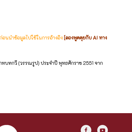
 ก่อนนำข้อมูลไปใช้ในการอ้างอิง
[ลองพูดคุยกับ AI ทาง
เภทบทกวี (วรรณรูป) ประจำปี พุทธศักราช 2551 จาก