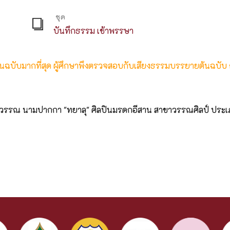
ชุด
บันทึกธรรม เช้าพรรษา
ต้นฉบับมากที่สุด ผู้ศึกษาพึงตรวจสอบกับเสียงธรรมบรรยายต้นฉบับ
สุวรรณ นามปากกา "ทยาลุ" ศิลปินมรดกอีสาน สาขาวรรณศิลป์ ประ