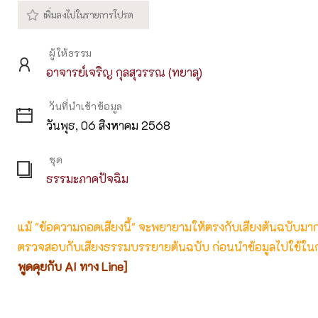
ผู้ให้ธรรม
อาจารย์เจริญ กุลสุวรรณ (ทยาลุ)
วันที่นำเข้าข้อมูล
วันพุธ, 06 สิงหาคม 2568
ชุด
ธรรมะภาคปัจฉิม
แม้ "ข้อความถอดเสียงนี้" จะพยายามให้ตรงกับเสียงต้นฉบับมากที่
ตรวจสอบกับเสียงธรรมบรรยายต้นฉบับ ก่อนนำข้อมูลไปใช้ในก
พูดคุยกับ AI ทาง Line]