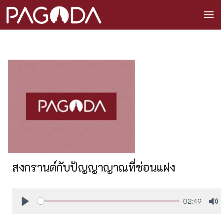
สงกรานต์กับปัญญาญาณที่ซ่อนแฝง
02:49
Play
M