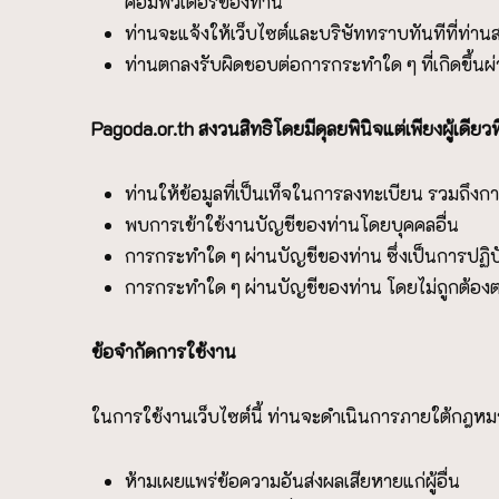
คอมพิวเตอร์ของท่าน
ท่านจะแจ้งให้เว็บไซต์และบริษัททราบทันทีที่ท่าน
ท่านตกลงรับผิดชอบต่อการกระทำใด ๆ ที่เกิดขึ้นผ่
P
agoda.or.th
สงวนสิทธิโดยมีดุลยพินิจแต่เพียงผู้เดี
ท่านให้ข้อมูลที่เป็นเท็จในการลงทะเบียน รวมถึงการ
พบการเข้าใช้งานบัญชีของท่านโดยบุคคลอื่น
การกระทำใด ๆ ผ่านบัญชีของท่าน ซึ่งเป็นการปฏิบั
การกระทำใด ๆ ผ่านบัญชีของท่าน โดยไม่ถูกต้อ
ข้อจำกัดการใช้งาน
ในการใช้งานเว็บไซต์นี้ ท่านจะดำเนินการภายใต้กฎหมาย 
ห้ามเผยแพร่ข้อความอันส่งผลเสียหายแก่ผู้อื่น