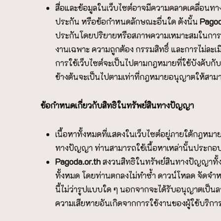
สื่อและข้อมูลในเว็บไซต์อาจมีความคลาดเคลื่อนทา
ประกัน หรือข้อกำหนดลักษณะอื่นใด ดังนั้น
P
agod
ประกันโดยปริยายหรือสภาพความเหมาะสมในการใช้
งานเฉพาะ ความถูกต้อง กรรมสิทธิ์ และการไม่ละเมิดลิ
การใช้เว็บไซต์จะเป็นไปตามกฎหมายที่ใช้บังคับกับท่า
ข้างต้นจะเป็นไปตามเท่าที่กฎหมายอนุญาตให้สาม
ข้อกำหนดเกี่ยวกับสิทธิในทรัพย์สินทางปัญญา
เนื้อหาทั้งหมดที่แสดงในเว็บไซต์อยู่ภายใต้กฎหมา
ทางปัญญา ท่านสามารถใช้เนื้อหาเหล่านั้นประกอบการใ
P
agoda.or.th
สงวนสิทธิในทรัพย์สินทางปัญญาทั้
ทั้งหมด โดยท่านตกลงไม่ทำซ้ำ ดาวน์โหลด จัดจำหน
นี้ไม่ว่ารูปแบบใด ๆ นอกจากจะได้รับอนุญาตเป็น
ความเสียหายอันเกิดจากการใช้งานของผู้ใช้บริการ 