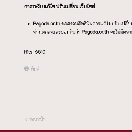
การระงับ แก้ไข ปรับเปลี่ยน เว็บไซต์
P
agoda.or.th
ขอสงวนสิทธิในการแก้ไขปรับเปลี่ยน
ท่านตกลงและยอมรับว่า
P
agoda.or.th
จะไม่มีควา
Hits: 6510
พิมพ์
ก่อนหน้า