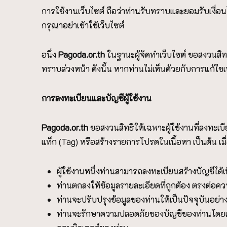
การใช้งานเว็บไซต์ ถือว่าท่านรับทราบและยอมรับเงื่อน
กรุณาอย่าเข้าใช้เว็บไซต์
อนึ่ง
P
agoda.or.th
ในฐานะผู้จัดทำเว็บไซต์ ขอสงวนสิท
ทราบล่วงหน้า ดังนั้น หากท่านไม่เห็นด้วยกับการแก้ไขเ
การลงทะเบียนและบัญชีผู้ใช้งาน
P
agoda.or.th
ขอสงวนสิทธิให้เฉพาะผู้ใช้งานที่ลงทะเบียน
แท็ก (Tag) หรือสร้างรายการโปรดในเนื้อหา เป็นต้น เมื
ผู้ใช้งานหนึ่งท่านสามารถลงทะเบียนสร้างบัญชีได้เพี
ท่านตกลงให้ข้อมูลรายละเอียดที่ถูกต้อง ตรงต่อควา
ท่านจะปรับปรุงข้อมูลของท่านให้เป็นปัจจุบันอย่า
ท่านจะรักษาความปลอดภัยของบัญชีของท่านโดยเก็บ