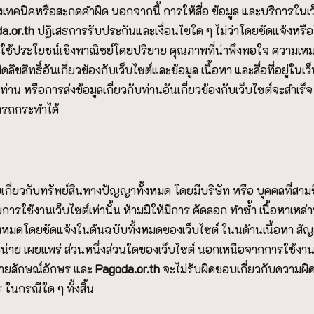
งเทคนิคหรือสะกดคำผิด นอกจากนี้ การให้สื่อ ข้อมูล และบริการในเ
a.or.th
ปฏิเสธการรับประกันและเงื่อนไขใด ๆ ไม่ว่าโดยชัดแจ้งหรือ
ประโยชน์เชิงพาณิชย์โดยปริยาย คุณภาพที่น่าพึงพอใจ ความเหม
ขสิทธิ์อันเกี่ยวข้องกับเว็บไซต์และข้อมูล เนื้อหา และสื่อที่อยู่ใน
น หรือการส่งข้อมูลเกี่ยวกับท่านอันเกี่ยวข้องกับเว็บไซต์จะสำเร็จ ถ
ารถกระทำได้
ยเกี่ยวกับทรัพย์สินทางปัญญาทั้งหมด โดยมีบริษัท หรือ บุคคลที่สาม
ช้งานเว็บไซต์เท่านั้น ห้ามมิให้มีการ คัดลอก ทำซ้ำ เนื้อหาเหล่านั
งหมดโดยชัดแจ้งในต้นฉบับทั้งหมดของเว็บไซต์ ในนด้านเนื้อหา สั
่าย เผยแพร่ ส่วนหนึ่งส่วนใดของเว็บไซต์ นอกเหนือจากการใช้งานส
ลายลักษณ์อักษร และ
P
agoda.or.th
จะไม่รับผิดชอบเกี่ยวกับความผิดพ
ในกรณีใด ๆ ทั้งสิ้น