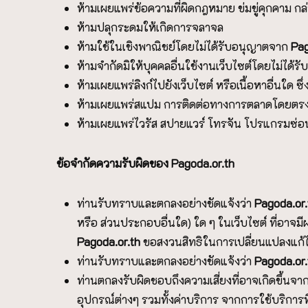
ห้ามเผยแพร่ข้อความที่ผิดกฎหมาย ข่มขู่คุกคาม กล
ห้ามปลุกระดมให้เกิดการจลาจล
ห้ามใช้ในเชิงพาณิชย์โดยไม่ได้รับอนุญาตจาก
P
a
ห้ามจำกัดมิให้บุคคลอื่นใช้งานเว็บไซต์โดยไม่ได้
ห้ามเผยแพร่ลิงก์ไปยังเว็บไซต์ หรือเนื้อหาอื่นใด 
ห้ามเผยแพร่สแปม การติดต่อทางการตลาดโดยตรง 
ห้ามเผยแพร่ไวรัส สปายแวร์ โทรจัน โปรแกรมซ่อน หร
ข้อจำกัดความรับผิดของ
P
agoda.or.th
ท่านรับทราบและตกลงอย่างชัดแจ้งว่า
P
agoda.or
หรือ ส่วนประกอบอื่นใด) ใด ๆ ในเว็บไซต์ ที่อาจมี
P
agoda.or.th
ขอสงวนสิทธิในการเปลี่ยนแปลงแก้ไข
ท่านรับทราบและตกลงอย่างชัดแจ้งว่า
P
agoda.or
ท่านตกลงรับผิดชอบถึงความเสี่ยงที่อาจเกิดขึ้นจา
อุปกรณ์ต่างๆ รวมทั้งค่าบริการ จากการใช้บริการที่