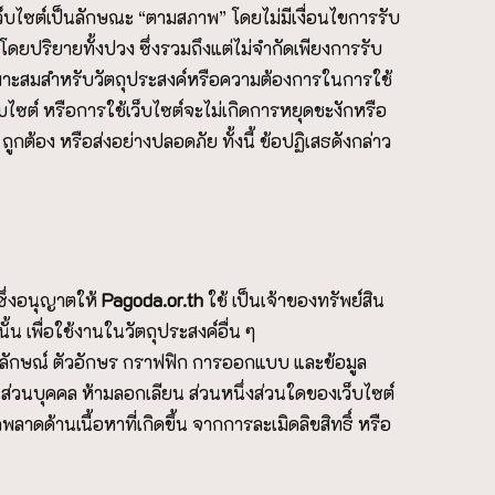
ว็บไซต์เป็นลักษณะ “ตามสภาพ” โดยไม่มีเงื่อนไขการรับ
โดยปริยายทั้งปวง ซึ่งรวมถึงแต่ไม่จำกัดเพียงการรับ
าะสมสำหรับวัตถุประสงค์หรือความต้องการในการใช้
เว็บไซต์ หรือการใช้เว็บไซต์จะไม่เกิดการหยุดชะงักหรือ
ูกต้อง หรือส่งอย่างปลอดภัย ทั้งนี้ ข้อปฏิเสธดังกล่าว
ซึ่งอนุญาตให้
P
agoda.or.th
ใช้ เป็นเจ้าของทรัพย์สิน
้น เพื่อใช้งานในวัตถุประสงค์อื่น ๆ
ญลักษณ์ ตัวอักษร กราฟฟิก การออกแบบ และข้อมูล
่วนบุคคล ห้ามลอกเลียน ส่วนหนึ่งส่วนใดของเว็บไซต์
ลาดด้านเนื้อหาที่เกิดขึ้น จากการละเมิดลิขสิทธิ์ หรือ