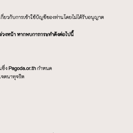
เกี่ยวกับการเข้าใช้บัญชีของท่านโดยไม่ได้รับอนุญาต
าบล่วงหน้า หากพบการกระทำดังต่อไปนี้
นซึ่ง
P
agoda.or.th
กำหนด
เจตนาทุจริต