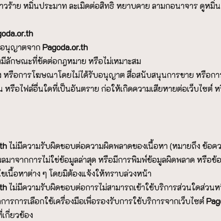
่าวร้าย หมิ่นประมาท ละเมิดต่อสิทธิ หยาบคาย ลามกอนาจาร ดูหมิ่น 
goda.or.th
รับอนุญาตจาก
P
agoda.or.th
ซึ่งมีลักษณะที่ขัดต่อกฎหมาย หรือไม่เหมาะสม
หรือการโฆษณาโดยไม่ได้รับอนุญาต สื่อสนับสนุนการขาย หรือการ
ือไฟล์อื่นใดที่เป็นอันตราย ก่อให้เกิดความเสียหายต่อเว็บไซต์ หรื
.th
ไม่มีความรับผิดชอบต่อความผิดพลาดของเนื้อหา (หมายถึง ข้อคว
ผลมาจากการไม่ใช่ข้อมูลล่าสุด หรือมีการพิมพ์ข้อมูลผิดพลาด หรือข้
เนื้อหาต่าง ๆ โดยมิต้องแจ้งให้ทราบล่วงหน้า
.th
ไม่มีความรับผิดชอบต่อการไม่สามารถเข้าใช้บริการส่วนใดส่วนหน
กการการเลือกใช้เครื่องมือเพื่อรองรับการใช้บริการจากเว็บไซต์
P
ag
เกี่ยวข้อง