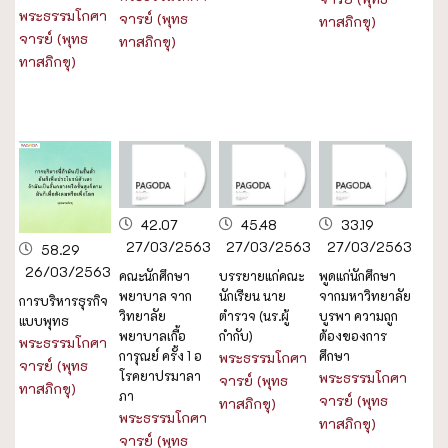
พระธรรมโกศา
จารย์ (พุทธ
ทาสภิกขุ)
จารย์ (พุทธ
ทาสภิกขุ)
ทาสภิกขุ)
42.07
45.48
33.19
27/03/2563
27/03/2563
27/03/2563
58.29
26/03/2563
คณะนักศึกษา
บรรยายแก่คณะ
พูดแก่นักศึกษา
พยาบาล จาก
นักเรียน นาย
จากมหาวิทยาลัย
การบริหารธุรกิจ
วิทยาลัย
ตำรวจ (นร.ผู้
บูรพา ความถูก
แบบพุทธ
พยาบาลเกื้อ
กำกับ)
ต้องของการ
พระธรรมโกศา
การุณย์ ครั้ง 1 อ
ศึกษา
พระธรรมโกศา
จารย์ (พุทธ
โรคยาปรมาลา
พระธรรมโกศา
จารย์ (พุทธ
ทาสภิกขุ)
ภา
จารย์ (พุทธ
ทาสภิกขุ)
พระธรรมโกศา
ทาสภิกขุ)
จารย์ (พุทธ