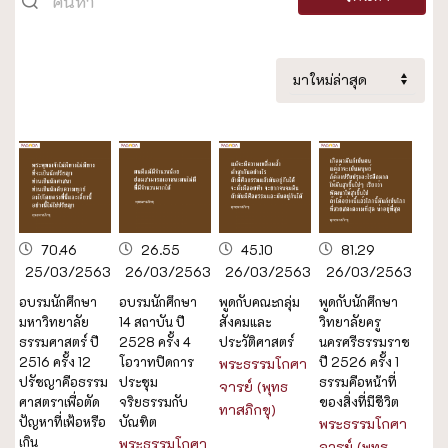
70.46
26.55
45.10
81.29
25/03/2563
26/03/2563
26/03/2563
26/03/2563
อบรมนักศึกษา
อบรมนักศึกษา
พูดกับคณะกลุ่ม
พูดกับนักศึกษา
มหาวิทยาลัย
14 สถาบัน ปี
สังคมและ
วิทยาลัยครู
ธรรมศาสตร์ ปี
2528 ครั้ง 4
ประวัติศาสตร์
นครศรีธรรมราช
2516 ครั้ง 12
โอวาทปิดการ
ปี 2526 ครั้ง 1
พระธรรมโกศา
ปรัชญาคือธรรม
ประชุม
ธรรมคือหน้าที่
จารย์ (พุทธ
ศาสตราเพื่อตัด
จริยธรรมกับ
ของสิ่งที่มีชีวิต
ทาสภิกขุ)
ปัญหาที่เฟ้อหรือ
บัณฑิต
พระธรรมโกศา
เกิน
พระธรรมโกศา
จารย์ (พุทธ