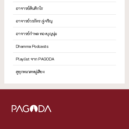
อาจารย์สันติกโร
อาจารย์วรภัทร ภู่เจริญ
อาจารย์กำพล ทองบุญนุ่ม
Dhamma Podcasts
Playlist จาก PAGODA
ดูทุกหมวดหมู่เสียง