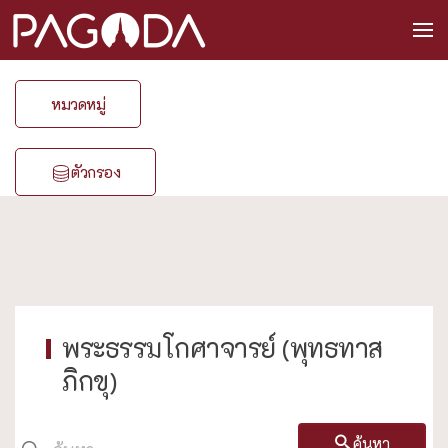
หมวดหมู่
ตัวกรอง
พระธรรมโกศาจารย์ (พุทธทาส
ภิกขุ)
ค้นหา