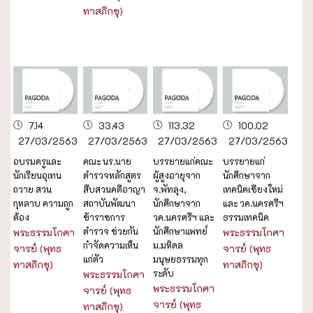
ทาสภิกขุ)
7.14
33.43
113.32
100.02
27/03/2563
27/03/2563
27/03/2563
27/03/2563
อบรมครูและ
คณะ นร.นาย
บรรยายแก่คณะ
บรรยายแก่
นักเรียนอุเทน
ตำรวจหลักสูตร
ผู้สูงอายุจาก
นักศึกษาจาก
ถวาย สวน
สืบสวนคดีอาญา
จ.พัทลุง,
เทคนิคเชียงใหม่
กุหลาบ ความถูก
สถาบันพัฒนา
นักศึกษาจาก
และ วค.นครศรีฯ
ต้อง
ข้าราชการ
วค.นครศรีฯ และ
ธรรมเทคนิค
ตำรวจ ช่วยกัน
นักศึกษาแพทย์
พระธรรมโกศา
พระธรรมโกศา
กำจัดความเห็น
ม.มหิดล
จารย์ (พุทธ
จารย์ (พุทธ
แก่ตัว
มนุษยธรรมทุก
ทาสภิกขุ)
ทาสภิกขุ)
ระดับ
พระธรรมโกศา
พระธรรมโกศา
จารย์ (พุทธ
จารย์ (พุทธ
ทาสภิกขุ)