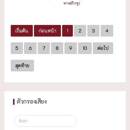
ทาสภิกขุ)
เริ่มต้น
ก่อนหน้า
1
2
3
4
5
6
7
8
9
10
ต่อไป
สุดท้าย
ตัวกรองเสียง